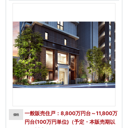
一般販売住戸：8,800万円台～11,800万
価格
円台(100万円単位)（予定・本販売期以