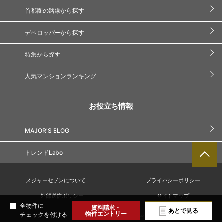
首都圏の路線から探す
デベロッパーから探す
特集から探す
人気マンションランキング
お役立ち情報
MAJOR'S BLOG
トレンドLabo
メジャーセブンについて
プライバシーポリシー
外部送信ポリシー
サイトマップ
全物件に
資料請求・
あとで見る
物件エントリー
チェックを付ける
Copyright(C) Major7. All Rights Reserved.