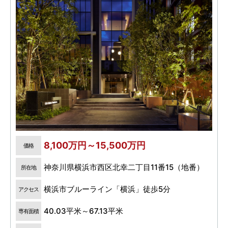
8,100万円～15,500万円
価格
神奈川県横浜市西区北幸二丁目11番15（地番）
所在地
横浜市ブルーライン「横浜」徒歩5分
アクセス
40.03平米～67.13平米
専有面積