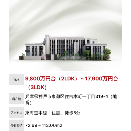
9,800万円台（2LDK）～17,900万円台
価格
（3LDK）
兵庫県神戸市東灘区住吉本町一丁目319-4（地
所在地
番）
東海道本線「住吉」徒歩5分
アクセス
72.69～113.00m2
専有面積