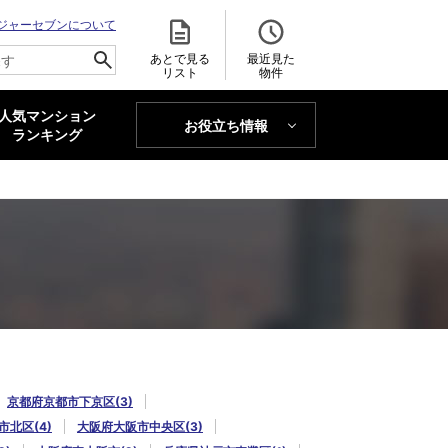
ジャーセブンについて
あとで見る
最近見た
リスト
物件
人気マンション
お役立ち情報
MAJOR'S BLOG
ランキング
トレンドLabo
京都府京都市下京区(3)
市北区(4)
大阪府大阪市中央区(3)