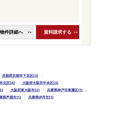
物件詳細へ
資料請求する
京都府京都市下京区(3)
市北区(4)
大阪府大阪市中央区(3)
2)
大阪府東大阪市(2)
兵庫県神戸市東灘区(1)
庫県芦屋市(1)
兵庫県伊丹市(1)