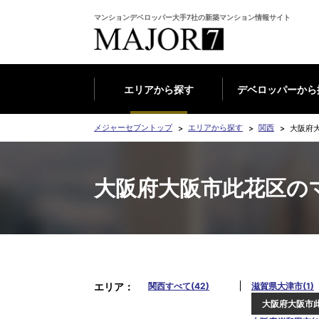
マンションデベロッパー大手7社の新築マンション情報サイト
エリアから探す
デベロッパーから
メジャーセブントップ
エリアから探す
関西
大阪府
大阪府大阪市此花区の
エリア
関西すべて(42)
滋賀県大津市(1)
大阪府大阪市此