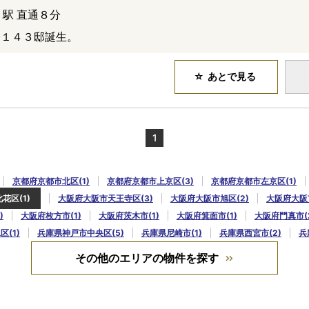
」駅 直通８分
全１４３邸誕生。
あとで見る
1
京都府京都市北区(1)
京都府京都市上京区(3)
京都府京都市左京区(1)
花区(1)
大阪府大阪市天王寺区(3)
大阪府大阪市旭区(2)
大阪府大阪
)
大阪府枚方市(1)
大阪府茨木市(1)
大阪府箕面市(1)
大阪府門真市(
(1)
兵庫県神戸市中央区(5)
兵庫県尼崎市(1)
兵庫県西宮市(2)
兵
その他のエリアの物件を探す