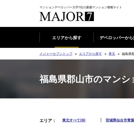
マンションデベロッパー大手7社の新築マンション情報サイト
エリアから探す
デベロッパーから
メジャーセブントップ
エリアから探す
東北
福島県
福島県郡山市のマンシ
エリア
東北すべて(9)
宮城県仙台市青葉区