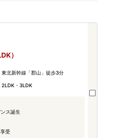
LDK）
東北新幹線「郡山」徒歩3分
2LDK・3LDK
デンス誕生
を享受