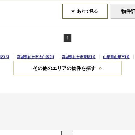
物件
あとで見る
1
(5)
宮城県仙台市太白区(1)
宮城県仙台市泉区(1)
山形県山形市(1)
その他のエリアの物件を探す