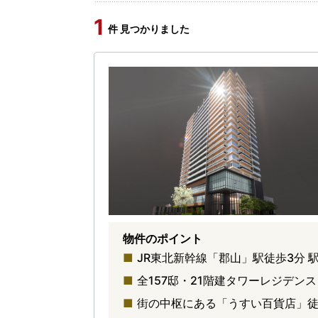
1
件 見つかりました
物件のポイント
JR東北新幹線「郡山」駅徒歩3分
全157邸・21階建タワーレジデン
街の中枢にある「うすい百貨店」