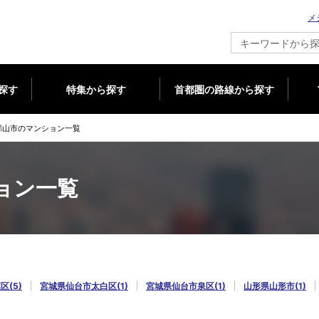
メ
新築マンション情報ならメジャーセブン
探す
特集から探す
首都圏の路線から探す
郡山市のマンション一覧
ョン一覧
(5)
宮城県仙台市太白区(1)
宮城県仙台市泉区(1)
山形県山形市(1)