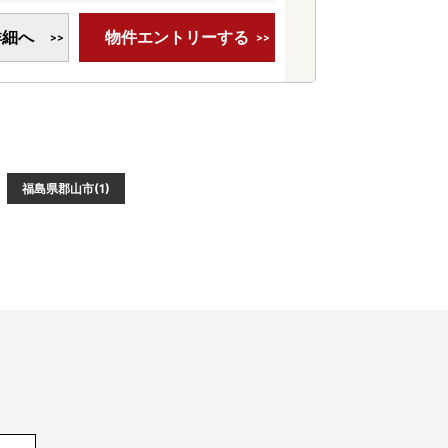
詳細へ
物件エントリーする
福島県郡山市(1)