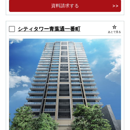
資料請求する
シティタワー青葉通一番町
あとで見る