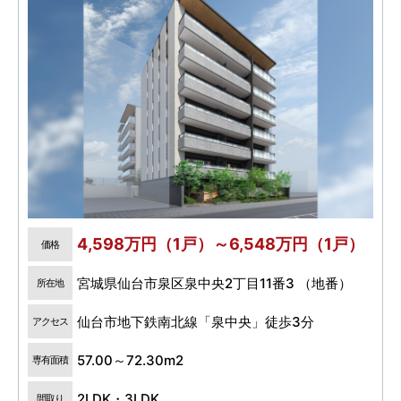
4,598万円（1戸）～6,548万円（1戸）
価格
宮城県仙台市泉区泉中央2丁目11番3 （地番）
所在地
仙台市地下鉄南北線「泉中央」徒歩3分
アクセス
57.00～72.30m2
専有面積
2LDK・3LDK
間取り