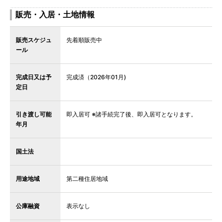
販売・入居・土地情報
販売スケジュ
先着順販売中
ール
完成日又は予
完成済（2026年01月)
定日
引き渡し可能
即入居可 ※諸手続完了後、即入居可となります。
年月
国土法
用途地域
第二種住居地域
公庫融資
表示なし