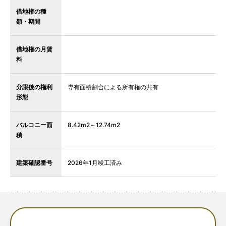
借地権の種
類・期間
借地権の月賃
料
分譲後の権利
専有面積割合による所有権の共有
形態
バルコニー面
8.42m2～12.74m2
積
建築確認番号
2026年1月竣工済み