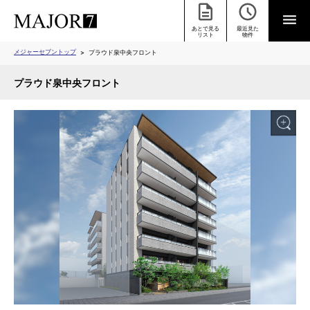
あとで見る
最近見た
リスト
物件
メジャーセブントップ
プラウド泉中央フロント
プラウド泉中央フロント