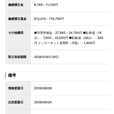
修繕積立金
8,780～11,130円
修繕積立基金
612,410～776,790円
その他費用
●管理準備金：27,360～34,700円 ●駐車場（14
台）：7,000～19,000円 ●駐輪場（38台）：300
円 インターネット使用料（月額）：1,400円
取引有効期限
2026年09月29日
備考
情報更新日
2026/08/06
次回更新日
2026/08/24