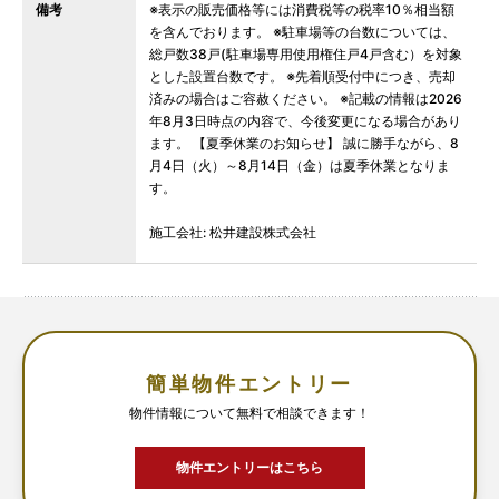
備考
※表示の販売価格等には消費税等の税率10％相当額
を含んでおります。 ※駐車場等の台数については、
総戸数38戸(駐車場専用使用権住戸4戸含む）を対象
とした設置台数です。 ※先着順受付中につき、売却
済みの場合はご容赦ください。 ※記載の情報は2026
年8月3日時点の内容で、今後変更になる場合があり
ます。 【夏季休業のお知らせ】 誠に勝手ながら、8
月4日（火）～8月14日（金）は夏季休業となりま
す。
施工会社: 松井建設株式会社
簡単物件エントリー
物件情報について無料で相談できます！
物件エントリーはこちら