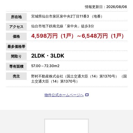
情報更新日：2026/08/06
宮城県仙台市泉区泉中央2丁目11番3 （地番）
所在地
仙台市地下鉄南北線「泉中央」徒歩3分
アクセス
4,598万円（1戸）～6,548万円（1戸）
価格
最多価格帯
2LDK・3LDK
間取り
57.00～72.30m2
専有面積
売主
野村不動産株式会社（国土交通大臣（14）第1370号） （国
土交通大臣（14）第1370号）
物件公式ホームページへ