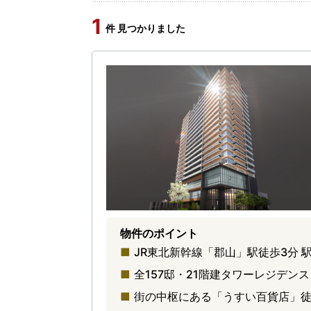
1
件 見つかりました
物件のポイント
JR東北新幹線「郡山」駅徒歩3分
全157邸・21階建タワーレジデン
街の中枢にある「うすい百貨店」