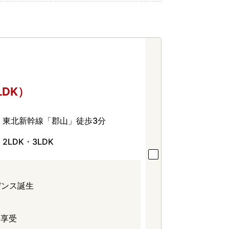
LDK）
東北新幹線「郡山」徒歩3分
2LDK・3LDK
デンス誕生
を享受