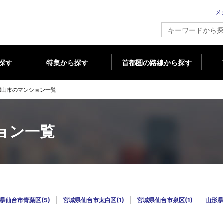
メ
新築マンション情報ならメジャーセブン
探す
特集から探す
首都圏の路線から探す
郡山市のマンション一覧
ョン一覧
県仙台市青葉区(5)
宮城県仙台市太白区(1)
宮城県仙台市泉区(1)
山形県