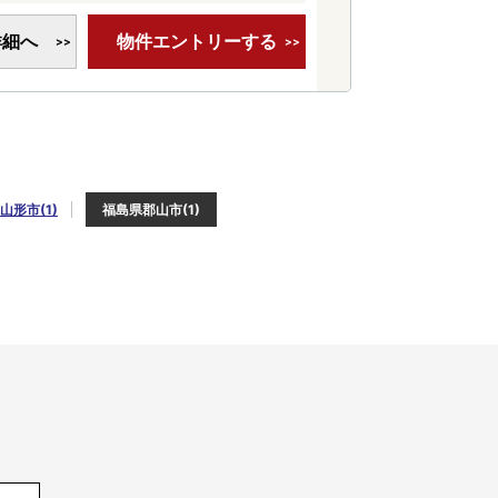
詳細へ
物件エントリーする
山形市(1)
福島県郡山市(1)