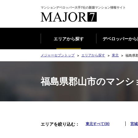
マンションデベロッパー大手7社の新築マンション情報サイト
エリアから探す
デベロッパーから
メジャーセブントップ
エリアから探す
東北
福島県
福島県郡山市のマンシ
エリアを絞り込む
東北すべて(9)
宮城