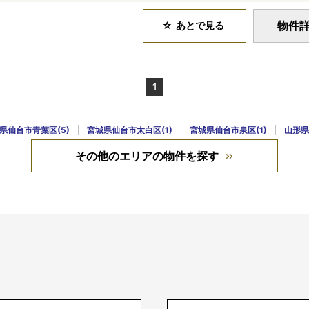
物件
あとで見る
1
県仙台市青葉区(5)
宮城県仙台市太白区(1)
宮城県仙台市泉区(1)
山形県
その他のエリアの物件を探す