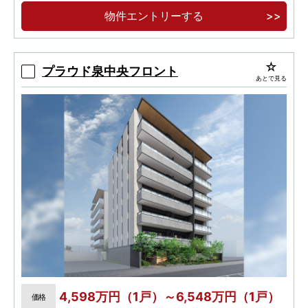
物件エントリーする
プラウド泉中央フロント
あとで見る
4,598万円（1戸）～6,548万円（1戸）
価格