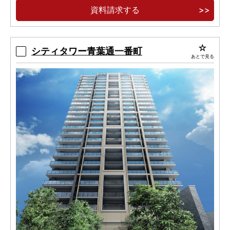
資料請求する
シティタワー青葉通一番町
あとで見る