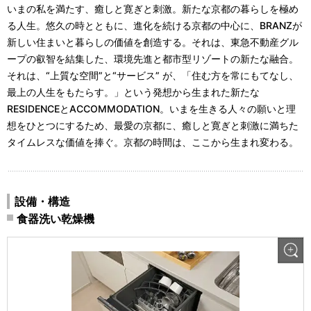
いまの私を満たす、癒しと寛ぎと刺激。新たな京都の暮らしを極め
る人生。悠久の時とともに、進化を続ける京都の中心に、BRANZが
新しい住まいと暮らしの価値を創造する。それは、東急不動産グル
ープの叡智を結集した、環境先進と都市型リゾートの新たな融合。
それは、“上質な空間”と“サービス” が、「住む方を常にもてなし、
最上の人生をもたらす。」という発想から生まれた新たな
RESIDENCEとACCOMMODATION。いまを生きる人々の願いと理
想をひとつにするため、最愛の京都に、癒しと寛ぎと刺激に満ちた
タイムレスな価値を捧ぐ。京都の時間は、ここから生まれ変わる。
設備・構造
食器洗い乾燥機