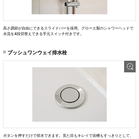
高さ調節が自由にできるスライドバーを採用。グローエ製のシャワーヘッドで
水流を4段切替えできる手元スイッチ付きです。
プッシュワンウェイ排水栓
ボタンを押すだけで排水できます。見た目もキレイで浴槽もすっきりとして、