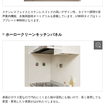
ステンレスフェイスとステンレスゴトクの高いデザイン性。タイマー調理や音
声案内機能、水無両面焼オートグリルも搭載しています。L1800タイプはトッ
ププレートW600となります。
ホーロークリーンキッチンパネル
表面がガラス質なので汚れにくくまた熱や湿気にも強いので、長く使用しても
変質・変色したり表面がはがれたりしません。