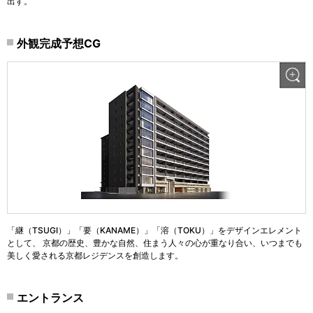
出す。
外観完成予想CG
「継（TSUGI）」「要（KANAME）」「溶（TOKU）」をデザインエレメント
として、 京都の歴史、豊かな自然、住まう人々の心が重なり合い、いつまでも
美しく愛される京都レジデンスを創造します。
エントランス