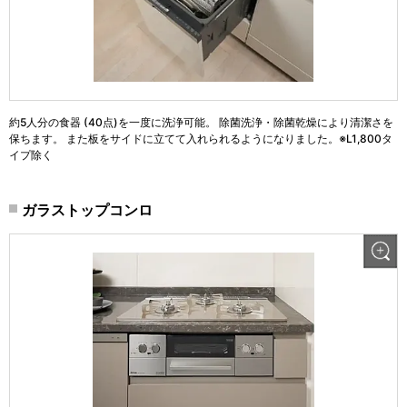
約5人分の食器 (40点)を一度に洗浄可能。 除菌洗浄・除菌乾燥により清潔さを
保ちます。 また板をサイドに立てて入れられるようになりました。※L1,800タ
イプ除く
ガラストップコンロ