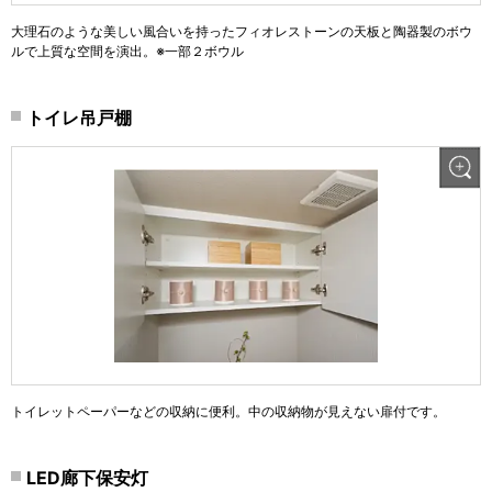
大理石のような美しい風合いを持ったフィオレストーンの天板と陶器製のボウ
ルで上質な空間を演出。※一部２ボウル
トイレ吊戸棚
トイレットペーパーなどの収納に便利。中の収納物が見えない扉付です。
LED廊下保安灯