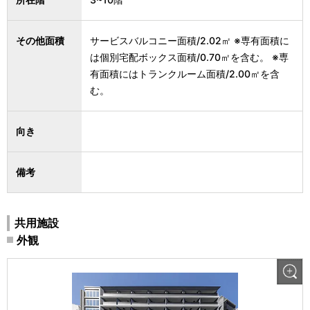
その他面積
サービスバルコニー面積/2.02㎡ ※専有面積に
は個別宅配ボックス面積/0.70㎡を含む。 ※専
有面積にはトランクルーム面積/2.00㎡を含
む。
向き
備考
共用施設
外観