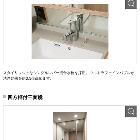
スタイリッシュなシングルレバー混合水栓を採用。ウルトラファインバブルが
洗浄効果を約3.5倍高めます。
四方框付三面鏡