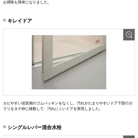
お掃除も簡単になりました。
キレイドア
カビやすい浴室側のゴムパッキンをなくし、汚れがたまりやすいドア下部のガ
ラリをタテ枠に移動して、汚れにくいドアを実現しました。
シングルレバー混合水栓