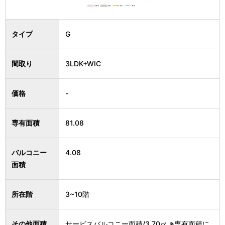
タイプ
G
間取り
3LDK+WIC
価格
-
専有面積
81.08
バルコニー
4.08
面積
所在階
3~10階
その他面積
サービスバルコニー面積/3.70㎡ ※専有面積に