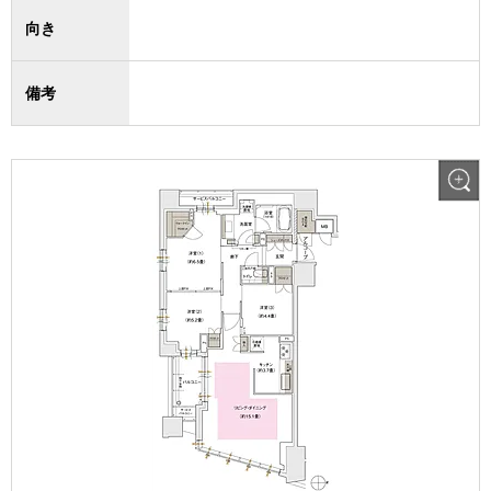
向き
備考