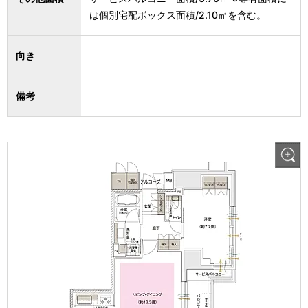
は個別宅配ボックス面積/2.10㎡を含む。
向き
備考