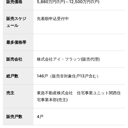
販売価格
5,880万円(1戸)～12,500万円(1戸)
販売スケジ
先着順申込受付中
ュール
最多価格帯
販売会社
株式会社アイ・フラッツ(販売代理)
総戸数
146戸（販売非対象住戸13戸含む）
売主
東急不動産株式会社 住宅事業ユニット関西住
宅事業本部(売主)
販売戸数
4戸