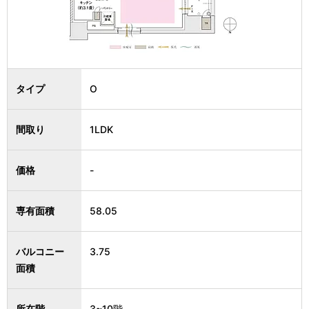
タイプ
O
間取り
1LDK
価格
-
専有面積
58.05
バルコニー
3.75
面積
所在階
3~10階