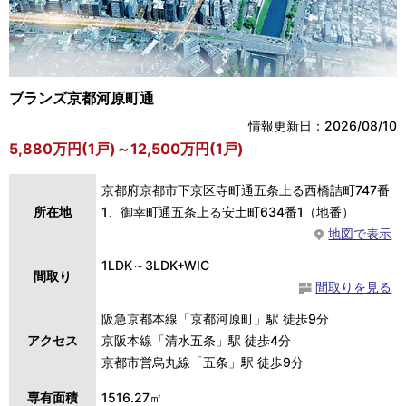
ブランズ京都河原町通
情報更新日：2026/08/10
5,880万円(1戸)～12,500万円(1戸)
京都府京都市下京区寺町通五条上る西橋詰町747番
所在地
1、御幸町通五条上る安土町634番1（地番）
地図で表示
1LDK～3LDK+WIC
間取り
間取りを見る
阪急京都本線「京都河原町」駅 徒歩9分
アクセス
京阪本線「清水五条」駅 徒歩4分
京都市営烏丸線「五条」駅 徒歩9分
専有面積
1516.27㎡