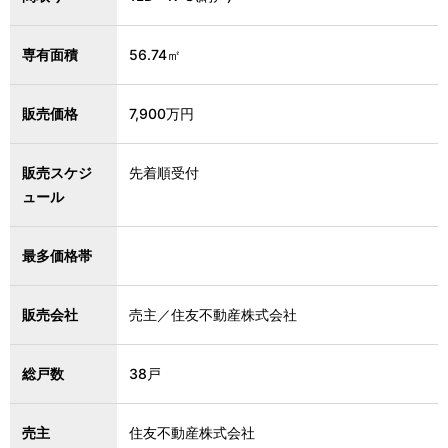
専有面積
56.74㎡
販売価格
7,900万円
販売スケジ
先着順受付
ュール
最多価格帯
販売会社
売主／住友不動産株式会社
総戸数
38戸
売主
住友不動産株式会社