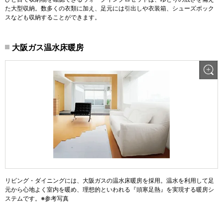
た大型収納。数多くの衣類に加え、足元には引出しや衣装箱、シューズボック
スなども収納することができます。
大阪ガス温水床暖房
リビング・ダイニングには、大阪ガスの温水床暖房を採用。温水を利用して足
元から心地よく室内を暖め、理想的といわれる『頭寒足熱』を実現する暖房シ
ステムです。※参考写真