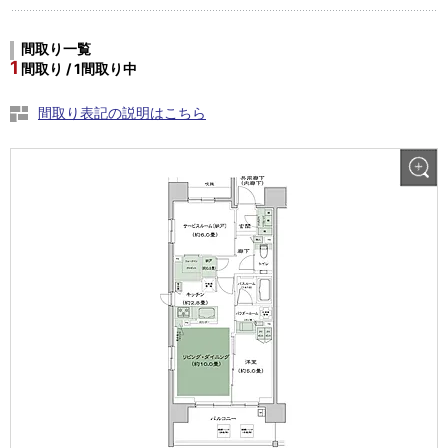
間取り一覧
1
間取り / 1間取り中
間取り表記の説明はこちら