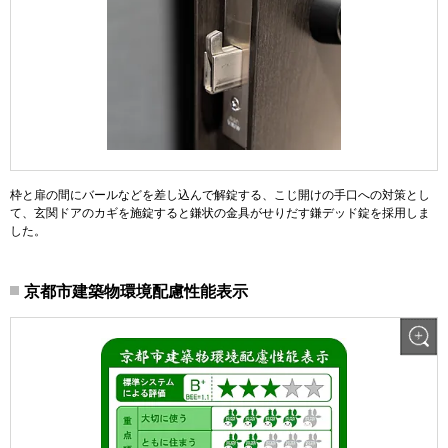
枠と扉の間にバールなどを差し込んで解錠する、こじ開けの手口への対策とし
て、玄関ドアのカギを施錠すると鎌状の金具がせりだす鎌デッド錠を採用しま
した。
京都市建築物環境配慮性能表示