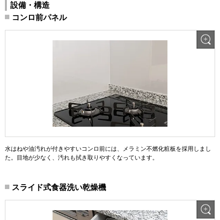
設備・構造
コンロ前パネル
水はねや油汚れが付きやすいコンロ前には、メラミン不燃化粧板を採用しまし
た。目地が少なく、汚れも拭き取りやすくなっています。
スライド式食器洗い乾燥機