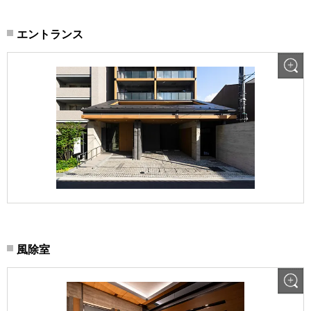
エントランス
風除室