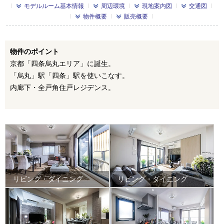
モデルルーム基本情報
周辺環境
現地案内図
交通図
物件概要
販売概要
物件のポイント
京都「四条烏丸エリア」に誕生。
「烏丸」駅「四条」駅を使いこなす。
内廊下・全戸角住戸レジデンス。
リビング・ダイニング
リビング・ダイニング