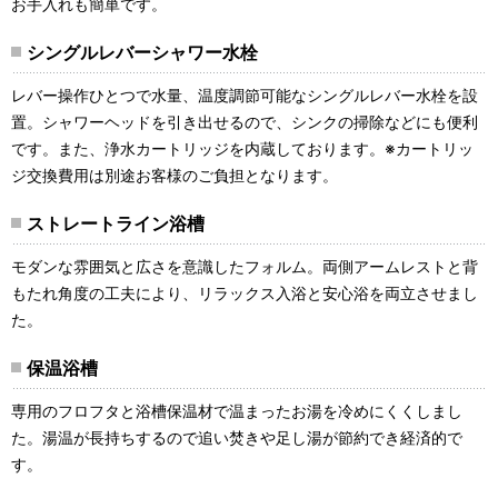
お手入れも簡単です。
シングルレバーシャワー水栓
レバー操作ひとつで水量、温度調節可能なシングルレバー水栓を設
置。シャワーヘッドを引き出せるので、シンクの掃除などにも便利
です。また、浄水カートリッジを内蔵しております。※カートリッ
ジ交換費用は別途お客様のご負担となります。
ストレートライン浴槽
モダンな雰囲気と広さを意識したフォルム。両側アームレストと背
もたれ角度の工夫により、リラックス入浴と安心浴を両立させまし
た。
保温浴槽
専用のフロフタと浴槽保温材で温まったお湯を冷めにくくしまし
た。湯温が長持ちするので追い焚きや足し湯が節約でき経済的で
す。