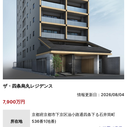
ザ・四条烏丸レジデンス
情報更新日：2026/08/04
7,900万円
京都府京都市下京区油小路通四条下る石井筒町
所在地
536番1(地番)