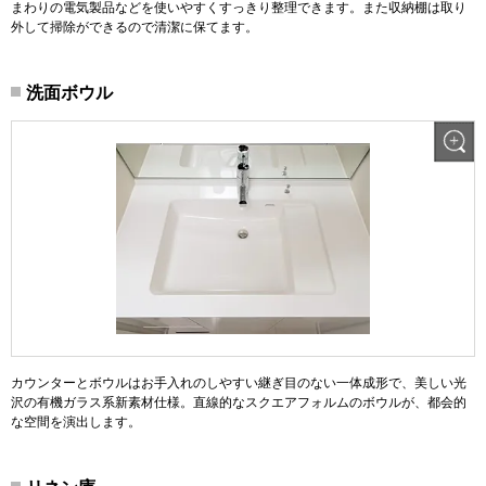
まわりの電気製品などを使いやすくすっきり整理できます。また収納棚は取り
外して掃除ができるので清潔に保てます。
洗面ボウル
カウンターとボウルはお手入れのしやすい継ぎ目のない一体成形で、美しい光
沢の有機ガラス系新素材仕様。直線的なスクエアフォルムのボウルが、都会的
な空間を演出します。