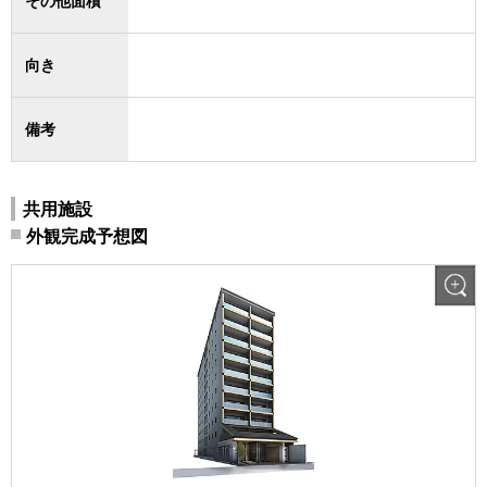
その他面積
向き
備考
共用施設
外観完成予想図