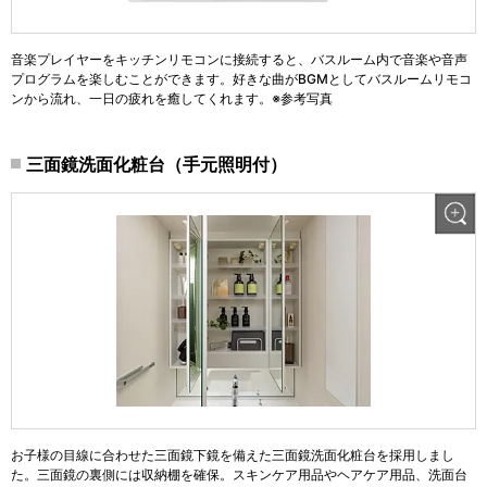
音楽プレイヤーをキッチンリモコンに接続すると、バスルーム内で音楽や音声
プログラムを楽しむことができます。好きな曲がBGMとしてバスルームリモコ
ンから流れ、一日の疲れを癒してくれます。※参考写真
三面鏡洗面化粧台（手元照明付）
お子様の目線に合わせた三面鏡下鏡を備えた三面鏡洗面化粧台を採用しまし
た。三面鏡の裏側には収納棚を確保。スキンケア用品やヘアケア用品、洗面台