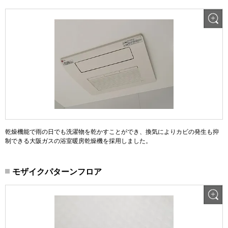
乾燥機能で雨の日でも洗濯物を乾かすことができ、換気によりカビの発生も抑
制できる大阪ガスの浴室暖房乾燥機を採用しました。
モザイクパターンフロア