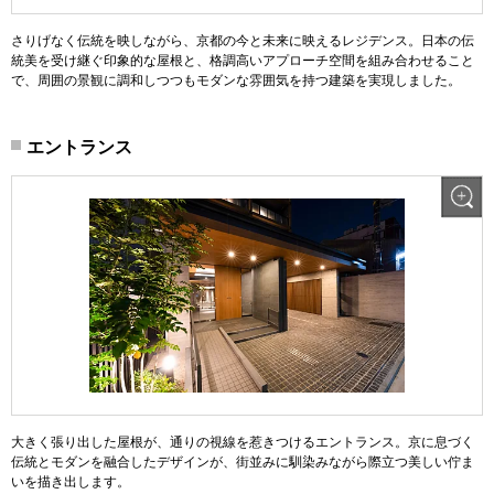
さりげなく伝統を映しながら、京都の今と未来に映えるレジデンス。日本の伝
統美を受け継ぐ印象的な屋根と、格調高いアプローチ空間を組み合わせること
で、周囲の景観に調和しつつもモダンな雰囲気を持つ建築を実現しました。
エントランス
大きく張り出した屋根が、通りの視線を惹きつけるエントランス。京に息づく
伝統とモダンを融合したデザインが、街並みに馴染みながら際立つ美しい佇ま
いを描き出します。