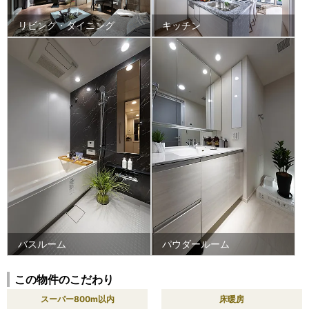
リビング・ダイニング
キッチン
バスルーム
パウダールーム
この物件のこだわり
スーパー800m以内
床暖房