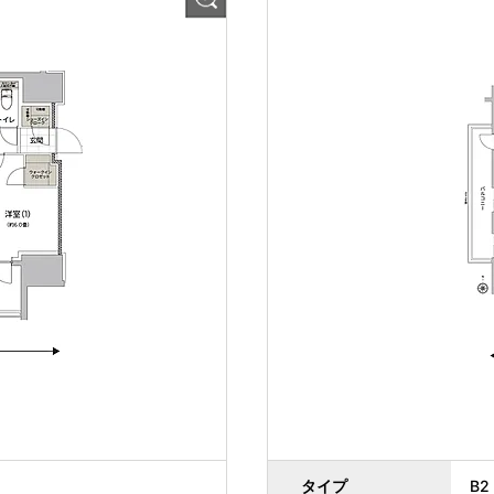
タイプ
B2