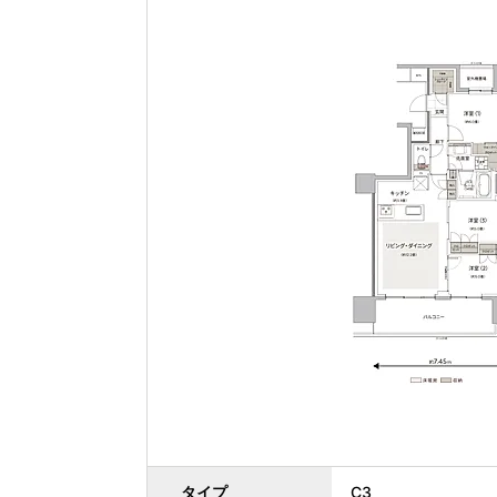
タイプ
C3