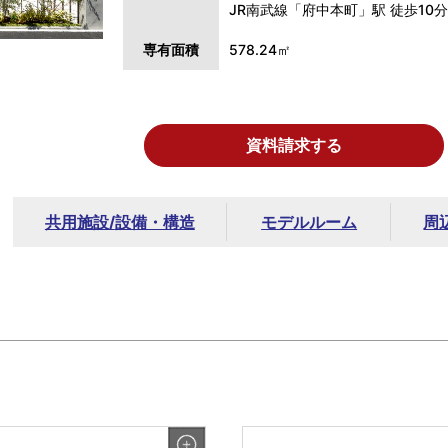
JR南武線「府中本町」駅 徒歩10
専有面積
578.24㎡
資料請求する
共用施設/
設備・構造
モデルルーム
周