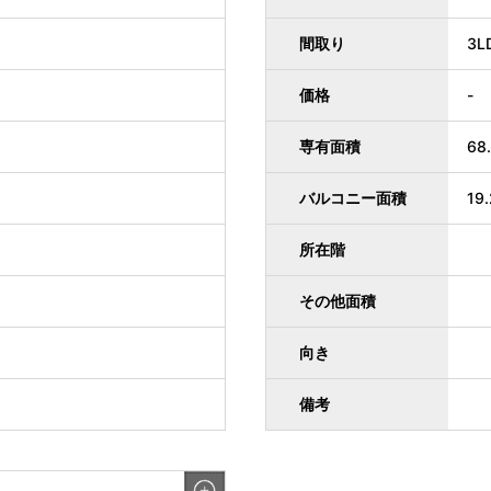
間取り
3L
価格
-
専有面積
68
バルコニー面積
19
所在階
その他面積
向き
備考