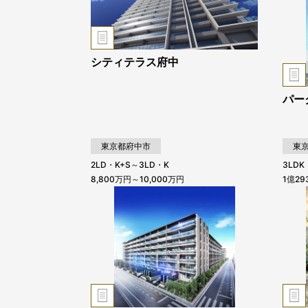
シティテラス府中
パー
東京都府中市
東
2LD・K+S～3LD・K
3LDK
8,800万円～10,000万円
1億2