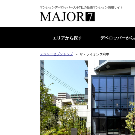
マンションデベロッパー大手7社の新築マンション情報サイト
エリアから探す
デベロッパーから
メジャーセブントップ
ザ・ライオンズ府中