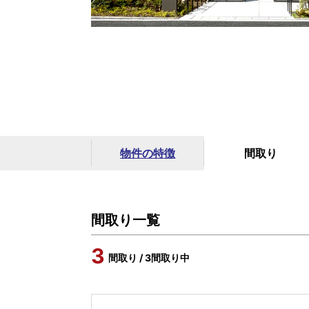
物件の特徴
間取り
間取り一覧
3
間取り / 3間取り中