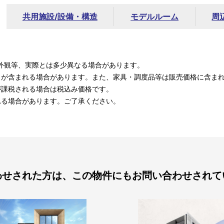
共用施設/
設備・構造
モデルルーム
周
外観等、実際とは多少異なる場合があります。
）が含まれる場合があります。また、家具・調度品等は販売価格に含ま
が課税される場合は税込み価格です。
れる場合があります。ご了承ください。
わせされた方は、この物件にもお問い合わせされて