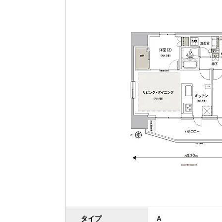
タイプ
A