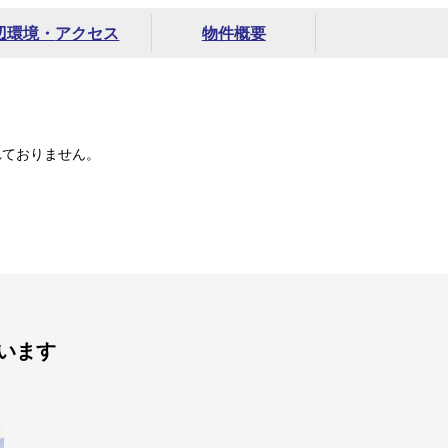
辺環境・
アクセス
物件概要
れておりません。
います