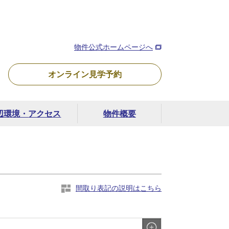
分
物件公式ホームページへ
オンライン
見学予約
辺環境・
アクセス
物件概要
間取り表記の説明はこちら