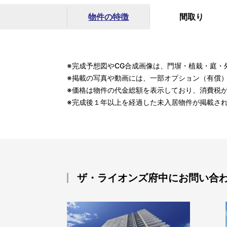
物件の特徴
間取り
※完成予想図やCG合成画像は、門塀・植栽・庭・
※掲載の写真や動画には、一部オプション（有償
※価格は物件の代金総額を表示しており、消費税
※完成後１年以上を経過した未入居物件が掲載さ
ザ・ライオンズ府中にお問い合