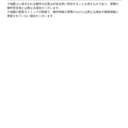
※地図上に表示される物件の位置は付近住所に所在することを表すものであり、実際の
物件所在地とは異なる場合がございます。
※地図の更新タイミングの関係で、物件情報が実際のものとは異なる場合や最新情報に
更新されていない場合がございます。