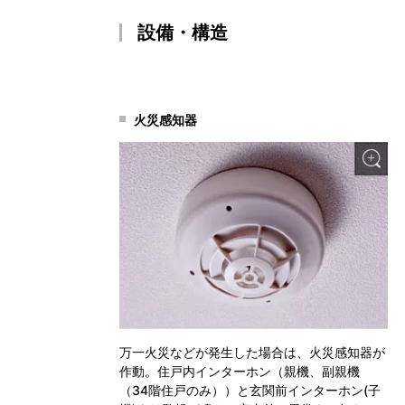
設備・構造
火災感知器
万一火災などが発生した場合は、火災感知器が
作動。住戸内インターホン（親機、副親機
（34階住戸のみ））と玄関前インターホン(子