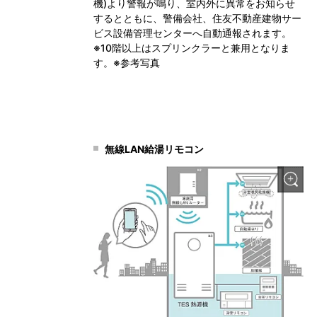
機)より警報が鳴り、室内外に異常をお知らせ
するとともに、警備会社、住友不動産建物サー
ビス設備管理センターへ自動通報されます。
※10階以上はスプリンクラーと兼用となりま
す。※参考写真
無線LAN給湯リモコン