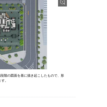
画段階の図面を基に描き起こしたもので、形
ます。