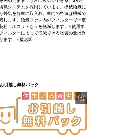
を閉めたままでも常に換気ができる、24時
換気システムを採用しています。機械給気に
り外気を各室に取入れ、室内の空気は機械で
気します。給気ファン内のフィルターで一定
花粉・ホコリ・ちりを低減します。※使用す
フィルターによって低減できる物質の量は異
ります。※概念図
お引越し無料パック