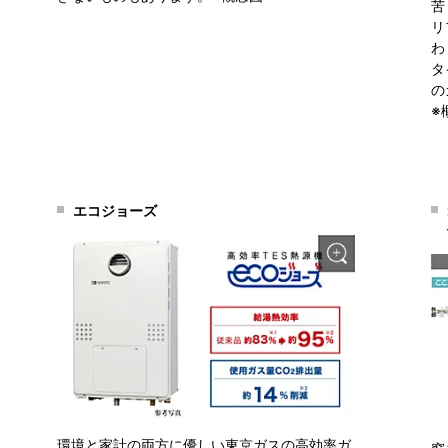
苦
リ
わ
タ
の
※
エコジョーズ
環境と家計の両方に優しい東京ガスの高効率ガ