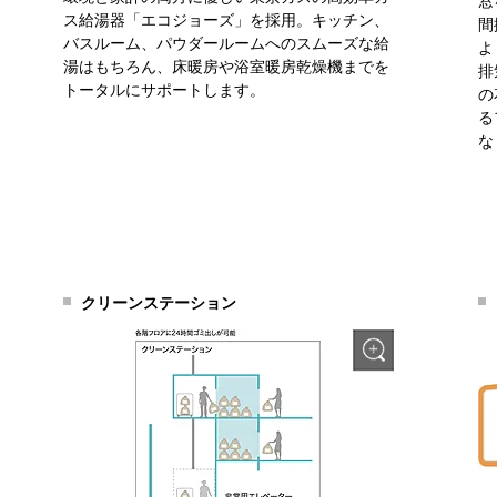
窓
ス給湯器「エコジョーズ」を採用。キッチン、
間
バスルーム、パウダールームへのスムーズな給
よ
湯はもちろん、床暖房や浴室暖房乾燥機までを
排
トータルにサポートします。
の
る
な
クリーンステーション