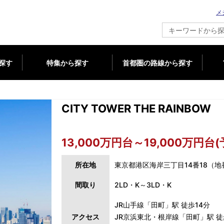
メ
新築マンション情報ならメジャーセブン
探す
特集から探す
首都圏の路線から探す
CITY TOWER THE RAINBOW
13,000万円台～19,000万円台(
所在地
東京都港区海岸三丁目14番18（地
間取り
2LD・K～3LD・K
JR山手線「田町」駅 徒歩14分
アクセス
JR京浜東北・根岸線「田町」駅 徒