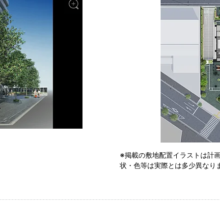
※掲載の敷地配置イラストは計
状・色等は実際とは多少異なり