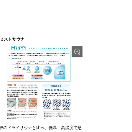
ミストサウナ
般のドライサウナと比べ、低温・高湿度で息