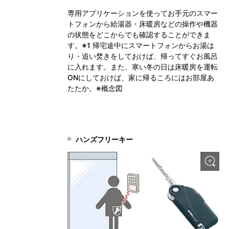
専用アプリケーションを使ってお手元のスマー
トフォンから給湯器・床暖房などの操作や機器
の状態をどこからでも確認することができま
す。※1 帰宅途中にスマートフォンからお湯は
り・追い焚きをしておけば、帰ってすぐお風呂
に入れます。また、寒い冬の日は床暖房を運転
ONにしておけば、家に帰るころにはお部屋あ
たたか。※概念図
ハンズフリーキー