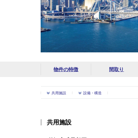
物件の特徴
間取り
共用施設
設備・構造
共用施設