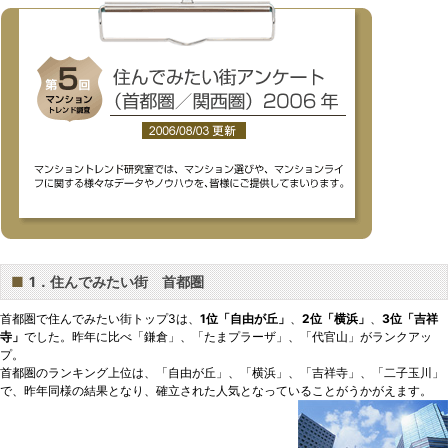
■
1．住んでみたい街 首都圏
首都圏で住んでみたい街トップ3は、
1位「自由が丘」
、
2位「横浜」
、
3位「吉祥
寺」
でした。昨年に比べ「鎌倉」、「たまプラーザ」、「代官山」がランクアッ
プ。
首都圏のランキング上位は、「自由が丘」、「横浜」、「吉祥寺」、「二子玉川」
で、昨年同様の結果となり、確立された人気となっていることがうかがえます。