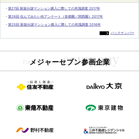
・
第27回 新築分譲マンション購入に際しての意識調査 2017年
・
第26回 住んでみたい街アンケート（首都圏／関西圏）2017年
・
第25回 新築分譲マンション購入に際しての意識調査 2016年
バックナンバー
メジャーセブン参画企業