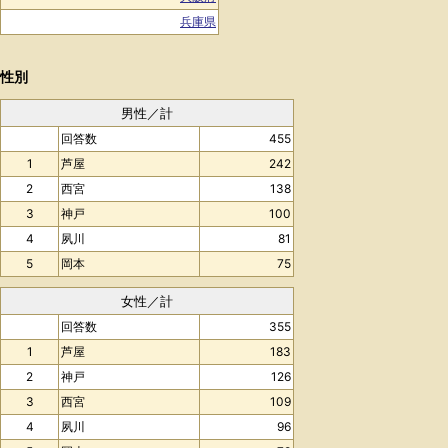
兵庫県
性別
男性／計
回答数
455
1
芦屋
242
2
西宮
138
3
神戸
100
4
夙川
81
5
岡本
75
女性／計
回答数
355
1
芦屋
183
2
神戸
126
3
西宮
109
4
夙川
96