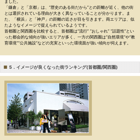
ました。
「鎌倉」と「京都」は、“歴史のある街だから”との距離が近く、他の街
とは選択されている理由が大きく異なっていることが分かります。ま
た、「横浜」と「神戸」の距離の近さが目を引きます。両エリアは、似
たようなイメージで捉えられているようです。
首都圏と関西圏を比較すると、首都圏は“流行” “おしゃれ” “話題性”とい
った都会的な傾向が強いエリアが多く、一方の関西圏は“自然環境”や“教
育環境”“公共施設”などの充実といった環境面が強い傾向が伺えます。
■
5．イメージが良くなった街ランキング(首都圏/関西圏)