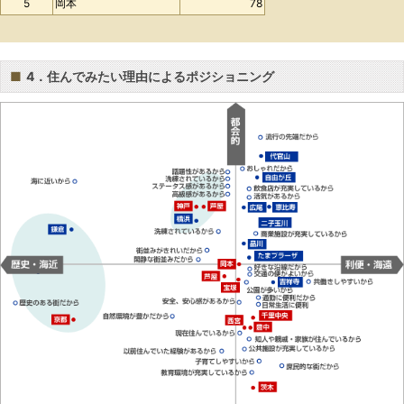
5
岡本
78
■
4．住んでみたい理由によるポジショニング