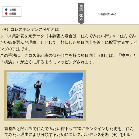
（※）コレスポンデンス分析とは
クロス集計表を元データ（本調査の場合は「住んでみたい街」×「住んでみ
たい街を選んだ理由」）として、類似した項目同士を近くに配置するマッピ
ングの手法です。
この手法は、クロス集計表の似た傾向を持つ項目同士（例えば、「神戸」と
「横浜」）が近くに来るようにマッピングされます。
首都圏と関西圏で住んでみたい街トップ10にランクインした街を、住ん
でみたい理由により分類するためにコレスポンデンス分析（※）を用い