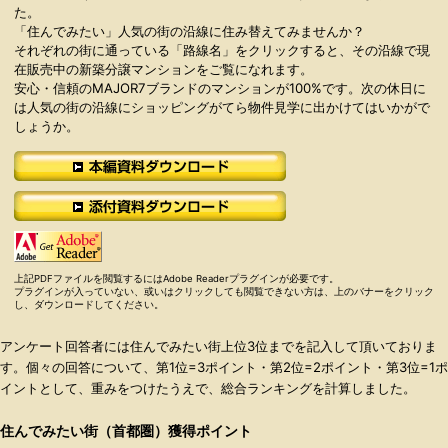
た。
「住んでみたい」人気の街の沿線に住み替えてみませんか？
それぞれの街に通っている「路線名」をクリックすると、その沿線で現
在販売中の新築分譲マンションをご覧になれます。
安心・信頼のMAJOR7ブランドのマンションが100%です。次の休日に
は人気の街の沿線にショッピングがてら物件見学に出かけてはいかがで
しょうか。
上記PDFファイルを閲覧するにはAdobe Readerプラグインが必要です。
プラグインが入っていない、或いはクリックしても閲覧できない方は、上のバナーをクリック
し、ダウンロードしてください。
アンケート回答者には住んでみたい街上位3位までを記入して頂いておりま
す。個々の回答について、第1位=3ポイント・第2位=2ポイント・第3位=1ポ
イントとして、重みをつけたうえで、総合ランキングを計算しました。
住んでみたい街（首都圏）獲得ポイント