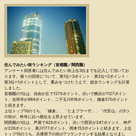
住んでみたい街ランキング（首都圏／関西圏）
アンケート回答者には住んでみたい街上位3位までを記入して頂いてお
ります。個々の回答について、第1位=3ポイント・第2位=2ポイント・
第3位=1ポイントとして、重みをつけたうえで、総合ランキングを計算
しました。
首都圏の1位は、自由が丘で1275ポイント。次いで横浜が1127ポイン
ト、吉祥寺が984ポイント、二子玉川618ポイント、鎌倉570ポイント
と続きます。
上位トップ10のうち、「鎌倉」、「たまプラーザ」、「代官山」の3つ
の街が、昨年に比べ順位を上昇させています。
関西圏の1位は、芦屋で425ポイント。次いで西宮が247ポイント、神戸
が226ポイント、夙川177ポイント、岡本153ポイントと続きます。上位
トップ10のうち、兵庫県下の街が7つランクインする結果となりまし