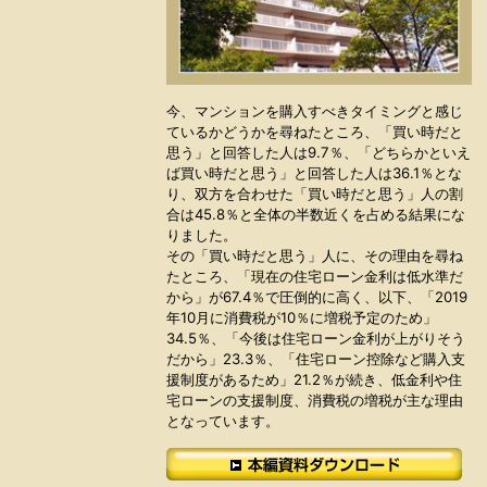
今、マンションを購入すべきタイミングと感じ
ているかどうかを尋ねたところ、「買い時だと
思う」と回答した人は9.7％、「どちらかといえ
ば買い時だと思う」と回答した人は36.1％とな
り、双方を合わせた「買い時だと思う」人の割
合は45.8％と全体の半数近くを占める結果にな
りました。
その「買い時だと思う」人に、その理由を尋ね
たところ、「現在の住宅ローン金利は低水準だ
から」が67.4％で圧倒的に高く、以下、「2019
年10月に消費税が10％に増税予定のため」
34.5％、「今後は住宅ローン金利が上がりそう
だから」23.3％、「住宅ローン控除など購入支
援制度があるため」21.2％が続き、低金利や住
宅ローンの支援制度、消費税の増税が主な理由
となっています。