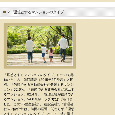
■
2．理想とするマンションのタイプ
「理想とするマンションのタイプ」について尋
ねたところ、前回調査（2015年2月発表）と同
様、「信頼できる不動産会社が分譲するマンシ
ョン」62.6％、「信頼できる建設会社が施工す
るマンション」62.4％、「管理会社が信頼でき
るマンション」54.8％がトップ3にあげられま
した。この“不動産会社”、“建設会社”、“管理会
社”の“信頼性”は、時間の経過に関わらず「理想
とするマンションのタイプ」として、常に重視