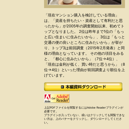
「現在マンション購入を検討している理由」
は、「資産を持ちたい・資産として有利だと思
ったから」が2005年の調査開始以来、初めてト
ップとなりました。 2位は昨年まで1位の「もっ
と広い住まいに住みたいから」、3位は「もっと
交通の便の良いところに住みたいから」が挙が
り、トップ3は前回調査（2015年2月発表）と同
様の理由となっています。 その他の項目をみる
と、「都心に住みたいから」（7位→4位）、
「現在は金利が低く、買い時だと思うから」（8
位→4位）といった理由が前回調査より順位を上
げています。
上記PDFファイルを閲覧するにはAdobe Readerプラグインが
必要です。
プラグインが入っていない、或いはクリックしても閲覧できな
い方は、上のバナーをクリックし、ダウンロードしてくださ
い。