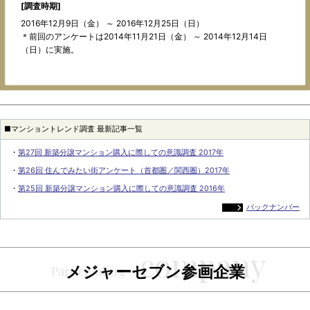
[調査時期]
2016年12月9日（金） ～ 2016年12月25日（日）
＊前回のアンケートは2014年11月21日（金） ～ 2014年12月14日
（日）に実施。
■マンショントレンド調査 最新記事一覧
・
第27回 新築分譲マンション購入に際しての意識調査 2017年
・
第26回 住んでみたい街アンケート（首都圏／関西圏）2017年
・
第25回 新築分譲マンション購入に際しての意識調査 2016年
バックナンバー
メジャーセブン参画企業