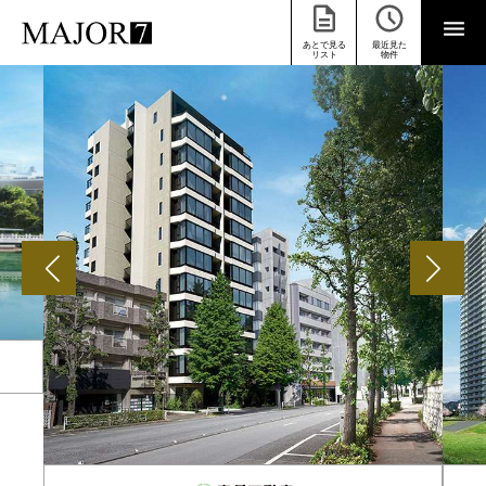
あとで見る
最近見た
リスト
物件