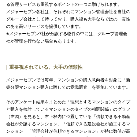
る管理サービスも重視するポイントの一つに挙げられます。
メジャーセブン各社は、それぞれにマンション管理会社を自社の
グループ会社として持っており、購入後も大手ならではの一貫性
のある高いサービスを提供しています。
※メジャーセブン7社が分譲する物件の中には、グループ管理会
社が管理を行わない場合もあります。
重要視されている、大手の信頼性
メジャーセブンでは毎年、マンションの購入意向者を対象に「新
築分譲マンション購入に際しての意識調査」を実施しています。
そのアンケート結果をまとめた「理想とするマンションのタイプ
と購入を検討しているマンションのタイプの相関関係」のグラフ
（左図）を見ると、右上枠内に位置している「信頼できる不動産
会社が分譲するマンション」「信頼できる建設会社が施工するマ
ンション」「管理会社が信頼できるマンション」が特に数値が高