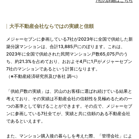
7社の詳細はこちら
大手不動産会社ならではの実績と信頼
メジャーセブンに参画している7社が2023年に全国で供給した新
築分譲マンションは、合計13,885戸にのぼります。これは、
2023年に全国で供給された民間マンション戸数65,075戸のう
ち、約21.3%を占めており、おおよそ4戸に1戸がメジャーセブン
7社のマンションであるという計算になります。
（※不動産経済研究所及び各社 調べ）
「供給戸数の実績」は、沢山のお客様に選ばれ続けている結果と
考えており、その実績は不動産会社の信頼性を見極めるための一
つの基準として挙げることができます。その点で、メジャーセブ
ンに参画している7社全てが、実績と共に信頼のある不動産会社
であるといえます。
また、マンション購入後の暮らしを考えた際、「管理会社」によ