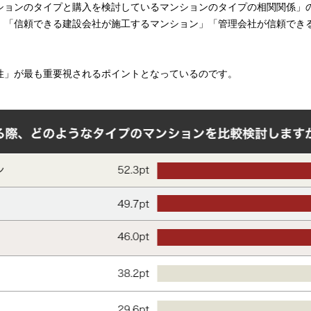
ションのタイプと購入を検討しているマンションのタイプの相関関係」
」「信頼できる建設会社が施工するマンション」「管理会社が信頼でき
。
性」が最も重要視されるポイントとなっているのです。