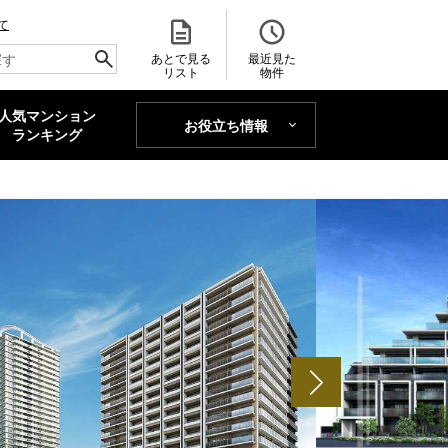
て
あとで見る
最近見た
リスト
物件
人気マンション
お役立ち情報
MAJOR'S BLOG
ランキング
トレンドLabo