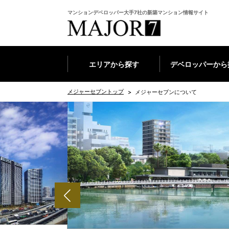
マンションデベロッパー大手7社の新築マンション情報サイト
エリアから探す
デベロッパーから
メジャーセブントップ
メジャーセブンについて