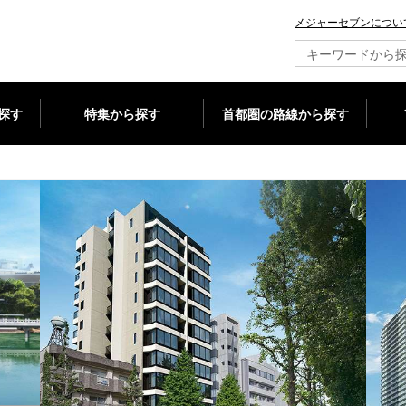
メジャーセブンについ
新築マンション情報ならメジャーセブン
探す
特集から探す
首都圏の路線から探す