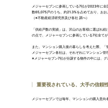
メジャーセブンに参画している7社が2023年に全
数65,075戸のうち、約21.3%を占めており
（※不動産経済研究所及び各社 調べ）
「供給戸数の実績」は、沢山のお客様に選ばれ続
の点で、メジャーセブンに参画している7社全て
また、マンション購入後の暮らしを考えた際、「
メジャーセブン各社は、それぞれにマンション管
※メジャーセブン7社が分譲する物件の中には、
重要視されている、大手の信頼
メジャーセブンでは毎年、マンションの購入意向