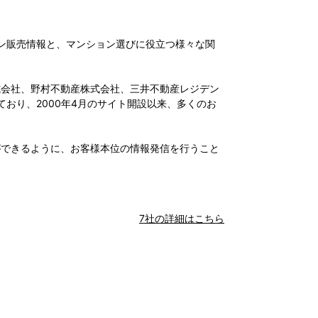
ン販売情報と、マンション選びに役立つ様々な関
式会社、野村不動産株式会社、三井不動産レジデン
おり、2000年4月のサイト開設以来、多くのお
ができるように、お客様本位の情報発信を行うこと
7社の詳細はこちら