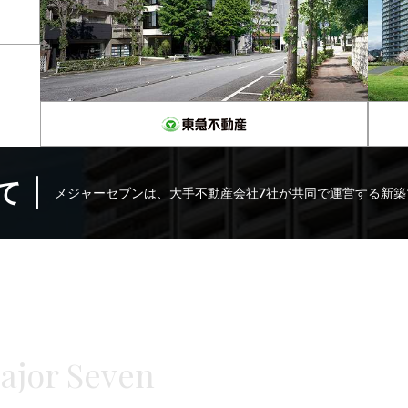
て
メジャーセブンは、大手不動産会社7社が共同で運営する新築