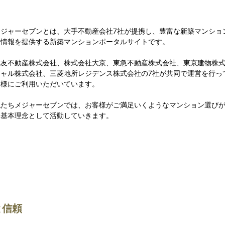
メジャーセブンとは、大手不動産会社7社が提携し、豊富な新築マンショ
連情報を提供する新築マンションポータルサイトです。
住友不動産株式会社、株式会社大京、東急不動産株式会社、東京建物株
シャル株式会社、三菱地所レジデンス株式会社の7社が共同で運営を行って
客様にご利用いただいています。
私たちメジャーセブンでは、お客様がご満足いくようなマンション選び
を基本理念として活動していきます。
と信頼