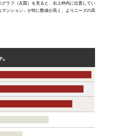
のグラフ（左図）を見ると、右上枠内に位置してい
るマンション」が特に数値が高く、よりニーズの高