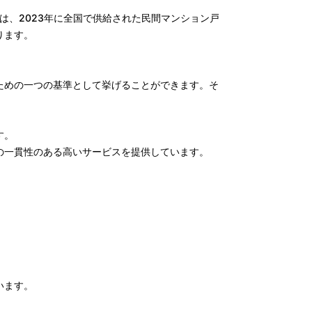
れは、2023年に全国で供給された民間マンション戸
ります。
ための一つの基準として挙げることができます。そ
す。
の一貫性のある高いサービスを提供しています。
います。