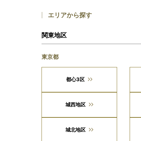
エリアから探す
関東地区
東京都
都心3区
城西地区
城北地区