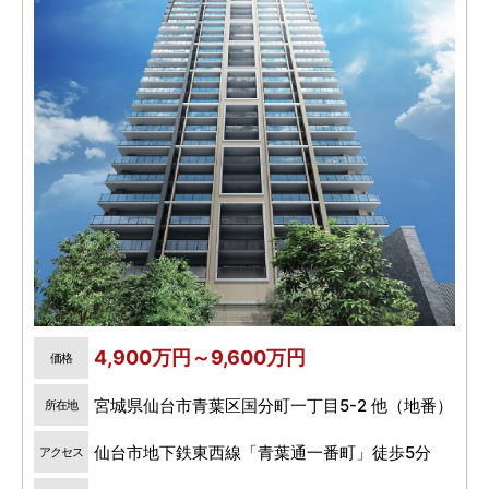
4,900万円～9,600万円
価格
宮城県仙台市青葉区国分町一丁目5-2 他（地番）
所在地
仙台市地下鉄東西線「青葉通一番町」徒歩5分
アクセス