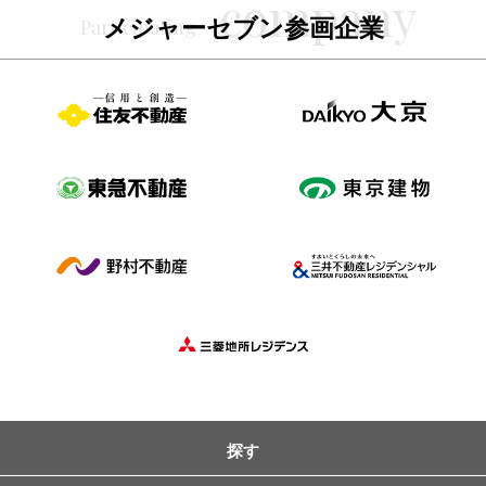
メジャーセブン参画企業
探す