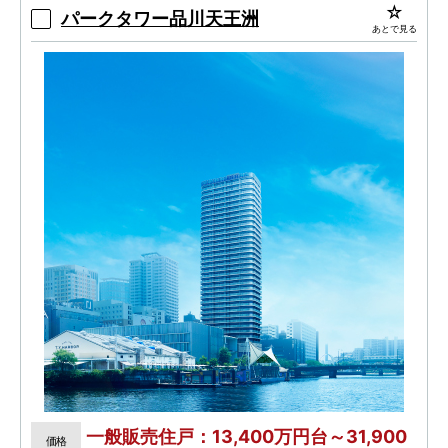
を含む25タイプの多彩なプランバリエーション。
パークタワー品川天王洲
あとで見る
一般販売住戸：13,400万円台～31,900
価格