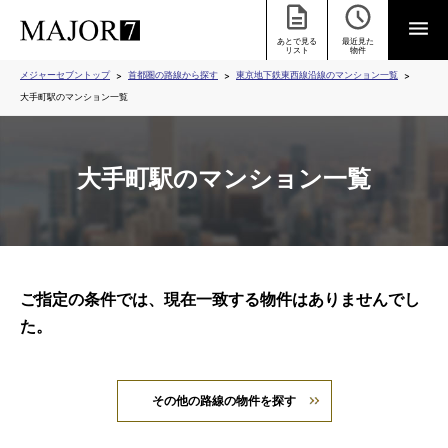
あとで見る
最近見た
リスト
物件
メジャーセブントップ
首都圏の路線から探す
東京地下鉄東西線沿線のマンション一覧
大手町駅のマンション一覧
大手町駅のマンション一覧
ご指定の条件では、現在一致する物件はありませんでし
た。
その他の路線の物件を探す