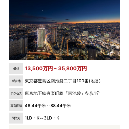
13,500万円～35,800万円
価格
東京都豊島区南池袋二丁目100番(地番)
所在地
東京地下鉄有楽町線「東池袋」徒歩1分
アクセス
46.44平米～88.44平米
専有面積
1LD・K～3LD・K
間取り