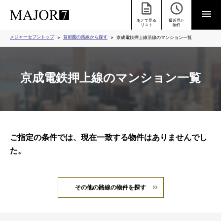
あとで見る
最近見た
リスト
物件
メジャーセブントップ
首都圏の路線から探す
京成電鉄押上線沿線のマンション一覧
京成電鉄押上線のマンション一覧
ご指定の条件では、現在一致する物件はありませんでし
た。
その他の路線の物件を探す