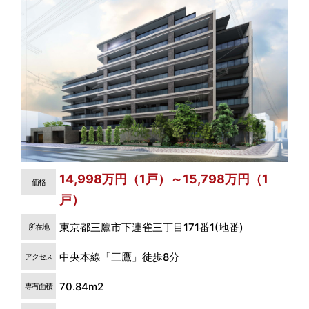
14,998万円（1戸）～15,798万円（1
価格
戸）
東京都三鷹市下連雀三丁目171番1(地番)
所在地
中央本線「三鷹」徒歩8分
アクセス
70.84m2
専有面積