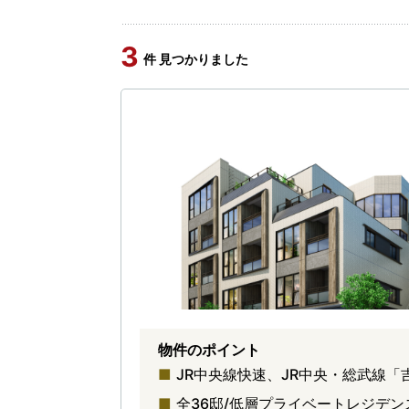
3
件 見つかりました
物件のポイント
JR中央線快速、JR中央・総武線
全36邸/低層プライベートレジデンス