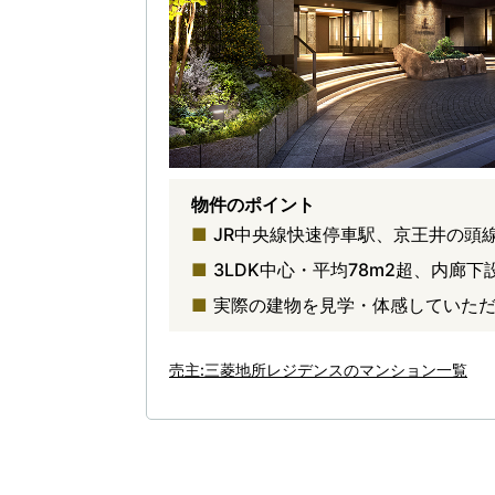
物件のポイント
JR中央線快速停車駅、京王井の頭
3LDK中心・平均78m2超、内廊
実際の建物を見学・体感していた
売主:三菱地所レジデンスのマンション一覧