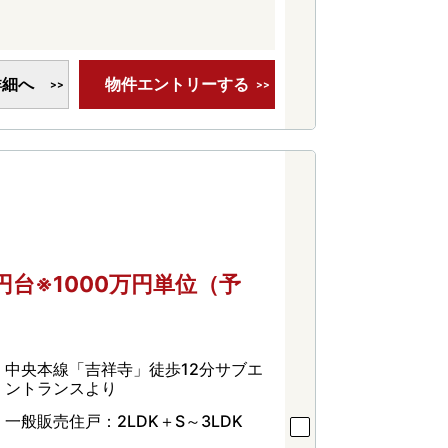
詳細へ
物件エントリーする
万円台※1000万円単位（予
中央本線「吉祥寺」徒歩12分サブエ
ントランスより
一般販売住戸：2LDK＋S～3LDK