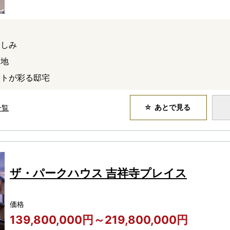
愉しみ
宅地
ートが彩る邸宅
あとで見る
一覧
ザ・パークハウス 吉祥寺プレイス
価格
139,800,000円～219,800,000円