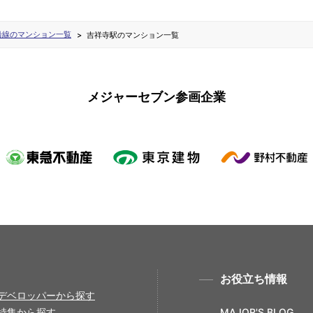
沿線のマンション一覧
吉祥寺駅のマンション一覧
メジャーセブン参画企業
お役立ち情報
デベロッパーから探す
特集から探す
MAJOR'S BLOG