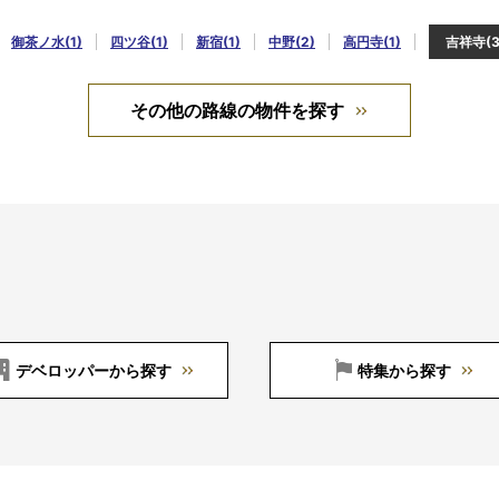
御茶ノ水(1)
四ツ谷(1)
新宿(1)
中野(2)
高円寺(1)
吉祥寺(3
その他の路線の物件を探す
デベロッパーから探す
特集から探す