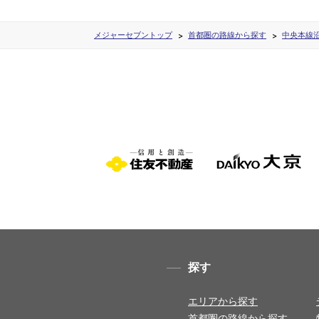
メジャーセブントップ
首都圏の路線から探す
中央本線
探す
エリアから探す
首都圏の路線から探す