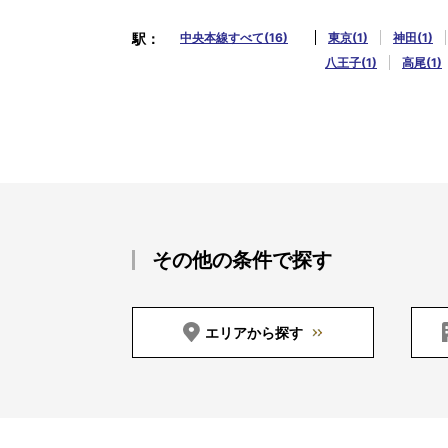
駅
中央本線すべて(16)
東京(1)
神田(1)
八王子(1)
高尾(1)
その他の条件で探す
エリアから探す