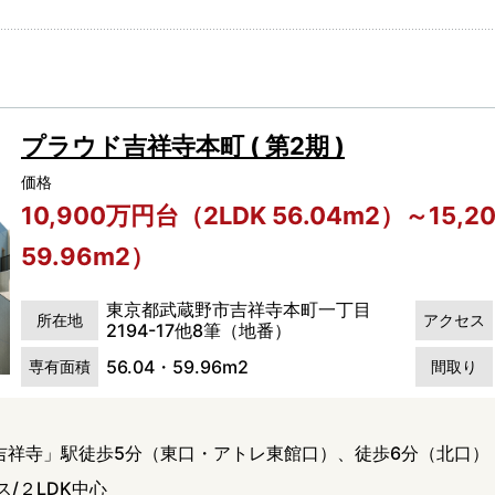
プラウド吉祥寺本町 ( 第2期 )
価格
10,900万円台（2LDK 56.04m2）～15,
59.96m2）
東京都武蔵野市吉祥寺本町一丁目
所在地
アクセス
2194-17他8筆（地番）
56.04・59.96m2
専有面積
間取り
「吉祥寺」駅徒歩5分（東口・アトレ東館口）、徒歩6分（北口）
/２LDK中心