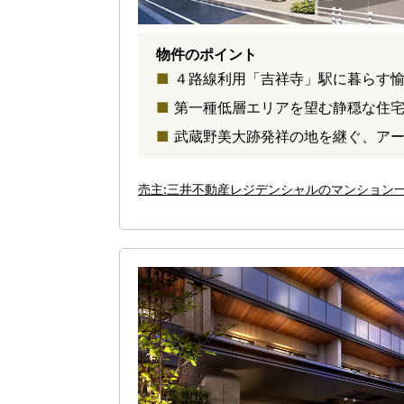
物件のポイント
４路線利用「吉祥寺」駅に暮らす
第一種低層エリアを望む静穏な住
武蔵野美大跡発祥の地を継ぐ、ア
売主:三井不動産レジデンシャルのマンション