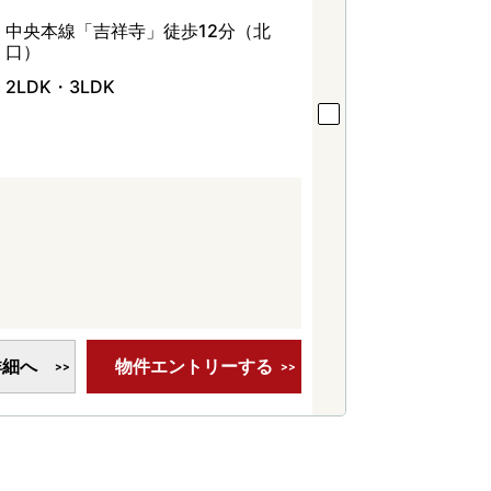
中央本線「吉祥寺」徒歩12分（北
口）
2LDK・3LDK
詳細へ
物件エントリーする