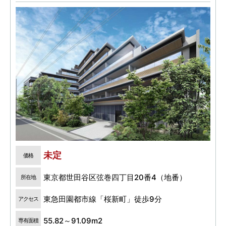
未定
価格
東京都世田谷区弦巻四丁目20番4（地番）
所在地
東急田園都市線「桜新町」徒歩9分
アクセス
55.82～91.09m2
専有面積