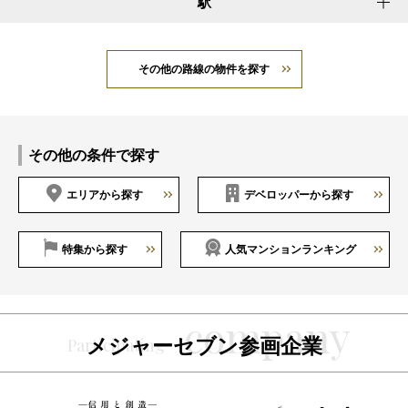
駅
その他の路線の物件を探す
その他の条件で探す
エリアから探す
デベロッパーから探す
特集から探す
人気マンションランキング
メジャーセブン参画企業