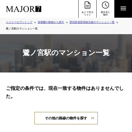
あとで見る
最近見た
リスト
物件
メジャーセブントップ
首都圏の路線から探す
西武鉄道新宿線沿線のマンション一覧
鷺ノ宮駅のマンション一覧
鷺ノ宮駅のマンション一覧
ご指定の条件では、現在一致する物件はありませんでし
た。
その他の路線の物件を探す