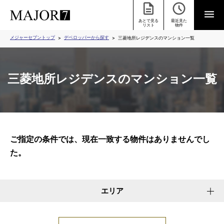
あとで見る
最近見た
リスト
物件
メジャーセブントップ
デベロッパーから探す
三菱地所レジデンスのマンション一覧
三菱地所レジデンスのマンション一覧
ご指定の条件では、現在一致する物件はありませんでし
た。
エリア