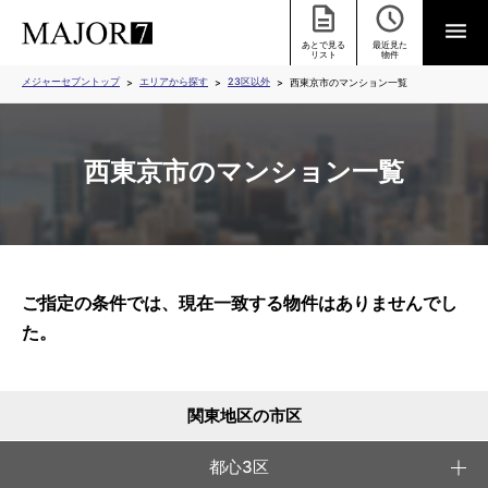
あとで見る
最近見た
リスト
物件
メジャーセブントップ
エリアから探す
23区以外
西東京市のマンション一覧
西東京市のマンション一覧
ご指定の条件では、現在一致する物件はありませんでし
た。
関東地区の市区
都心3区