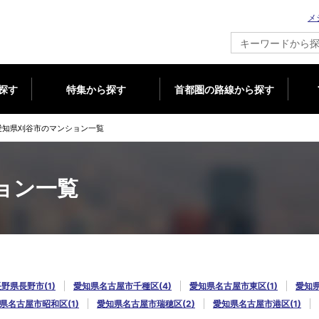
メ
新築マンション情報ならメジャーセブン
探す
特集から探す
首都圏の路線から探す
愛知県刈谷市のマンション一覧
ョン一覧
野県長野市(1)
愛知県名古屋市千種区(4)
愛知県名古屋市東区(1)
愛知県
県名古屋市昭和区(1)
愛知県名古屋市瑞穂区(2)
愛知県名古屋市港区(1)