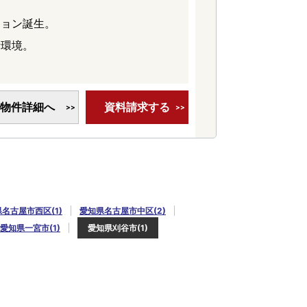
ション誕生。
活環境。
物件詳細へ
資料請求する
名古屋市西区(1)
愛知県名古屋市中区(2)
愛知県一宮市(1)
愛知県刈谷市(1)