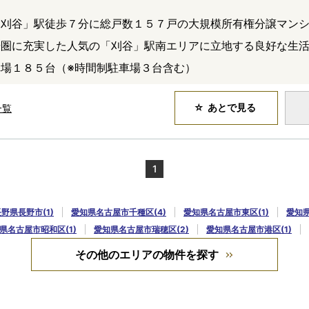
「刈谷」駅徒歩７分に総戸数１５７戸の大規模所有権分譲マン
歩圏に充実した人気の「刈谷」駅南エリアに立地する良好な生
場１８５台（※時間制駐車場３台含む）
あとで見る
一覧
1
野県長野市(1)
愛知県名古屋市千種区(4)
愛知県名古屋市東区(1)
愛知県
県名古屋市昭和区(1)
愛知県名古屋市瑞穂区(2)
愛知県名古屋市港区(1)
その他のエリアの物件を探す