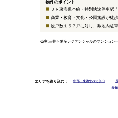
物件のポイント
ＪＲ東海道本線・特別快速停車駅
商業・教育・文化・公園施設が徒
総戸数１５７戸に対し、敷地内駐車
売主:三井不動産レジデンシャルのマンション
エリアを絞り込む
中部・東海すべて(15)
長
愛知