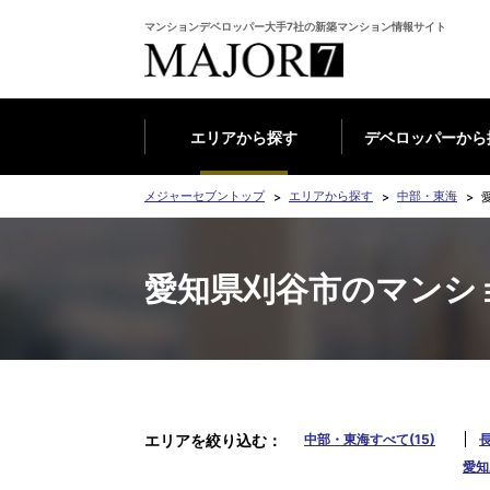
マンションデベロッパー大手7社の新築マンション情報サイト
エリアから探す
デベロッパーから
メジャーセブントップ
エリアから探す
中部・東海
愛知県刈谷市のマンシ
エリアを絞り込む
中部・東海すべて(15)
長
愛知