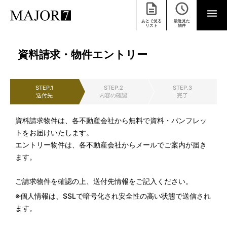
あとで見る
最近見た
リスト
物件
資料請求・物件エントリー
STEP.1
STEP.2
STEP.3
送付先
内容の確認
完了
資料請求物件は、各不動産会社から無料で資料・パンフレッ
トをお届けいたします。
エントリー物件は、各不動産会社からメールでご案内が届き
ます。
ご請求物件を確認の上、送付先情報をご記入ください。
※個人情報は、SSLで暗号化され安全性の高い状態で送信され
ます。