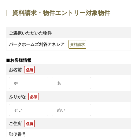
資料請求・物件エントリー対象物件
ご選択いただいた物件
パークホームズ刈谷アネシア
資料請求
■
お客様情報
お名前
必須
ふりがな
必須
ご住所
必須
郵便番号