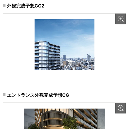
外観完成予想CG2
エントランス外観完成予想CG