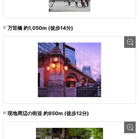
万世橋 約1,050m (徒歩14分)
現地周辺の街並 約950m (徒歩12分)