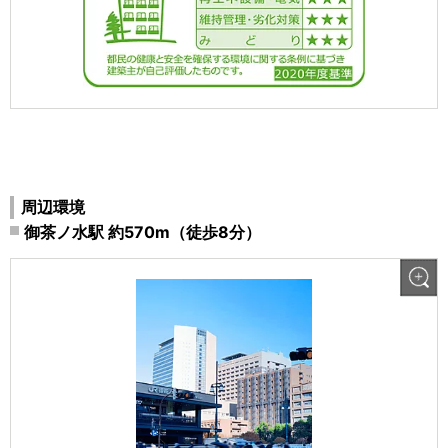
周辺環境
御茶ノ水駅 約570m（徒歩8分）