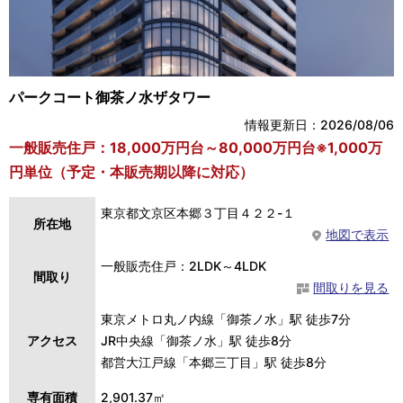
パークコート御茶ノ水ザタワー
情報更新日：2026/08/06
一般販売住戸：18,000万円台～80,000万円台※1,000万
円単位（予定・本販売期以降に対応）
東京都文京区本郷３丁目４２２-１
所在地
地図で表示
一般販売住戸：2LDK～4LDK
間取り
間取りを見る
東京メトロ丸ノ内線「御茶ノ水」駅 徒歩7分
アクセス
JR中央線「御茶ノ水」駅 徒歩8分
都営大江戸線「本郷三丁目」駅 徒歩8分
専有面積
2,901.37㎡