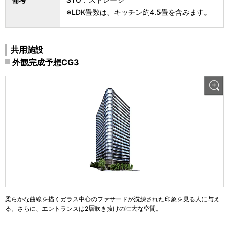
※LDK畳数は、キッチン約4.5畳を含みます。
共用施設
外観完成予想CG3
柔らかな曲線を描くガラス中心のファサードが洗練された印象を見る人に与え
る。さらに、エントランスは2層吹き抜けの壮大な空間。