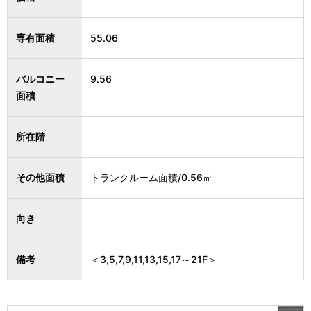
専有面積
55.06
バルコニー
9.56
面積
所在階
その他面積
トランクルーム面積/0.56㎡
向き
備考
＜3,5,7,9,11,13,15,17～21F＞