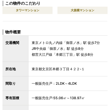
この物件のこだわり
タワーマンション
大規模マンション
物件概要
交通機関
東京メトロ丸ノ内線「御茶ノ水」駅 徒歩7分
JR中央線「御茶ノ水」駅 徒歩8分
都営大江戸線「本郷三丁目」駅 徒歩8分
所在地
東京都文京区本郷３丁目４２２-１
間取り
一般販売住戸：2LDK～4LDK
専有面積
一般販売住戸:55.06㎡～138.97㎡