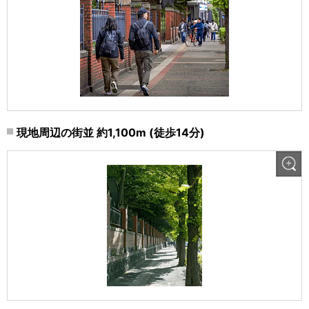
現地周辺の街並 約1,100m (徒歩14分)