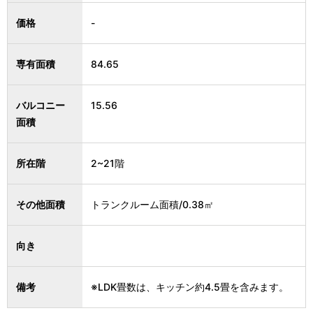
価格
-
専有面積
84.65
バルコニー
15.56
面積
所在階
2~21階
その他面積
トランクルーム面積/0.38㎡
向き
備考
※LDK畳数は、キッチン約4.5畳を含みます。