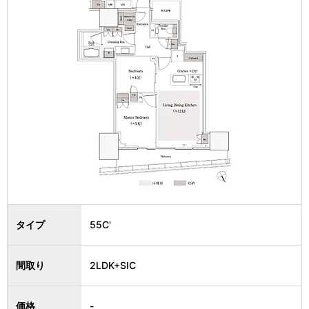
タイプ
55C'
間取り
2LDK+SIC
価格
-