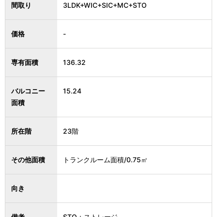
間取り
3LDK+WIC+SIC+MC+STO
価格
-
専有面積
136.32
バルコニー
15.24
面積
所在階
23階
その他面積
トランクルーム面積/0.75㎡
向き
備考
STO：ストレージ