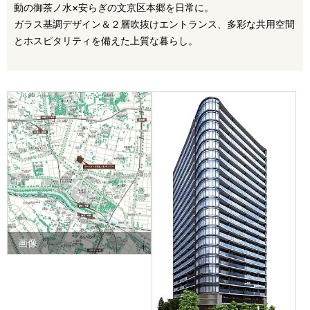
動の御茶ノ水×安らぎの文京区本郷を日常に。
ガラス基調デザイン＆２層吹抜けエントランス、多彩な共用空間
とホスピタリティを備えた上質な暮らし。
画像