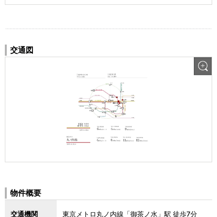
交通図
物件概要
交通機関
東京メトロ丸ノ内線「御茶ノ水」駅 徒歩7分