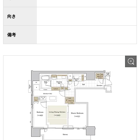
向き
備考