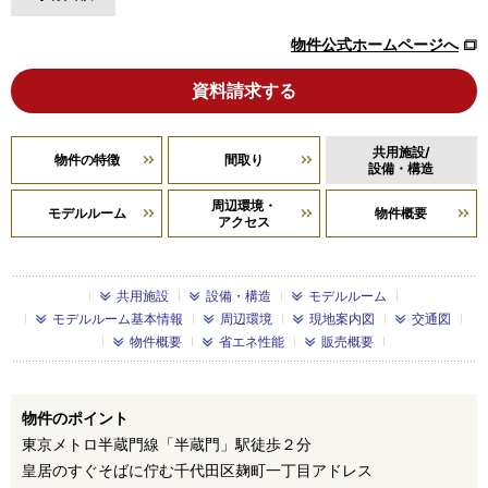
物件公式ホームページへ
資料請求する
共用施設/
物件の特徴
間取り
設備・構造
周辺環境・
モデルルーム
物件概要
アクセス
共用施設
設備・構造
モデルルーム
モデルルーム基本情報
周辺環境
現地案内図
交通図
物件概要
省エネ性能
販売概要
物件のポイント
東京メトロ半蔵門線「半蔵門」駅徒歩２分
皇居のすぐそばに佇む千代田区麹町一丁目アドレス