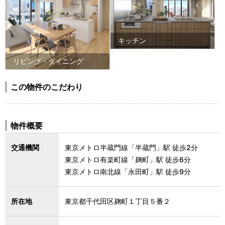
キッチン
リビング・ダイニング
この物件のこだわり
物件概要
交通機関
東京メトロ半蔵門線「半蔵門」駅 徒歩2分
東京メトロ有楽町線「麹町」駅 徒歩6分
東京メトロ南北線「永田町」駅 徒歩9分
所在地
東京都千代田区麹町１丁目５番２