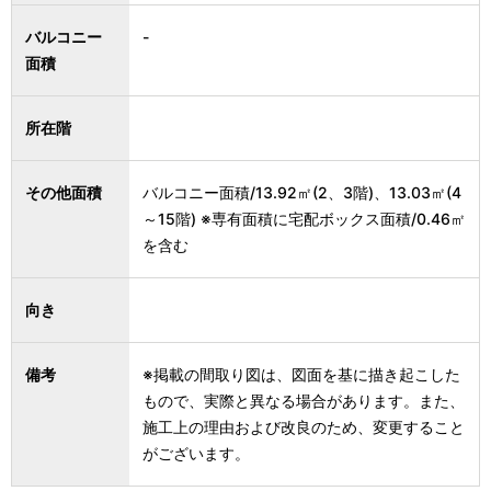
バルコニー
-
面積
所在階
その他面積
バルコニー面積/13.92㎡(2、3階)、13.03㎡(4
～15階) ※専有面積に宅配ボックス面積/0.46㎡
を含む
向き
備考
※掲載の間取り図は、図面を基に描き起こした
もので、実際と異なる場合があります。また、
施工上の理由および改良のため、変更すること
がございます。