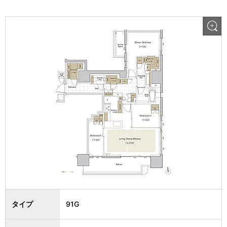
タイプ
91G