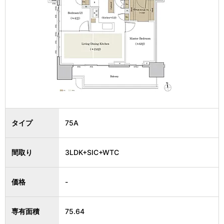
タイプ
75A
間取り
3LDK+SIC+WTC
価格
-
専有面積
75.64