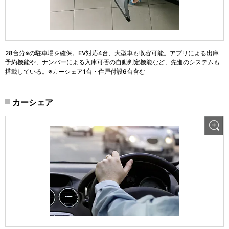
28台分※の駐車場を確保。EV対応4台、大型車も収容可能。アプリによる出庫
予約機能や、ナンバーによる入庫可否の自動判定機能など、先進のシステムも
搭載している。※カーシェア1台・住戸付設6台含む
カーシェア