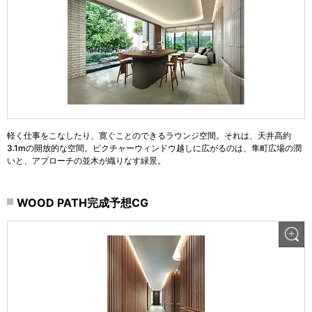
軽く仕事をこなしたり、寛ぐことのできるラウンジ空間。それは、天井高約
3.1mの開放的な空間。ピクチャーウィンドウ越しに広がるのは、隼町広場の潤
いと、アプローチの並木が織りなす緑景。
WOOD PATH完成予想CG