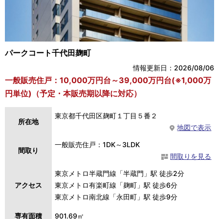
パークコート千代田麹町
情報更新日：2026/08/06
一般販売住戸：10,000万円台～39,000万円台(※1,000万
円単位)（予定・本販売期以降に対応）
東京都千代田区麹町１丁目５番２
所在地
地図で表示
一般販売住戸：1DK～3LDK
間取り
間取りを見る
東京メトロ半蔵門線「半蔵門」駅 徒歩2分
アクセス
東京メトロ有楽町線「麹町」駅 徒歩6分
東京メトロ南北線「永田町」駅 徒歩9分
専有面積
901.69㎡