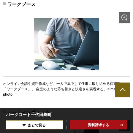
ワークブース
オンライン会議や資料作成など、一人で集中して仕事に取り組める個室型の
「ワークブース」。 自室のような落ち着きと快適さを実現する。※image
photo
ミーティングルーム
パークコート千代田麹町
資料請求する
あとで見る