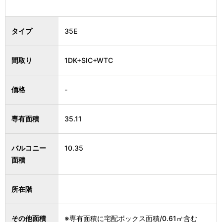
タイプ
35E
間取り
1DK+SIC+WTC
価格
-
専有面積
35.11
バルコニー
10.35
面積
所在階
その他面積
※専有面積に宅配ボックス面積/0.61㎡含む