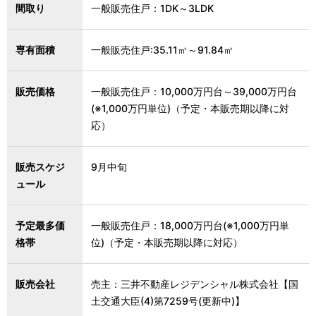
間取り
一般販売住戸：1DK～3LDK
専有面積
一般販売住戸:35.11㎡～91.84㎡
販売価格
一般販売住戸：10,000万円台～39,000万円台
(※1,000万円単位)（予定・本販売期以降に対
応）
販売スケジ
9月中旬
ュール
予定最多価
一般販売住戸：18,000万円台(※1,000万円単
格帯
位)（予定・本販売期以降に対応）
販売会社
売主：三井不動産レジデンシャル株式会社【国
土交通大臣(4)第7259号(更新中)】