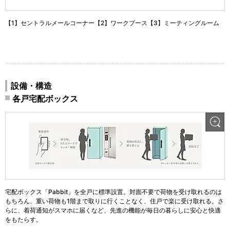
【1】セントラルメールコーナー【2】ワークブース【3】ミーティングルーム
設備・構造
各戸宅配ボックス
宅配ボックス「Pabbit」を全戸に標準設置。対面不要で荷物を受け取れるのは
もちろん、重い荷物も1階まで取りに行くことなく、住戸で楽に受け取れる。さ
らに、着荷通知がスマホに届くなど、先進の機能が毎日の暮らしに安心と快適
をもたらす。