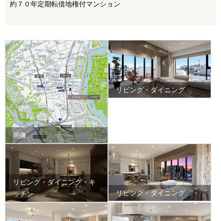
約７０年定期転借地権付マンション
リビング・ダイニング
画像
リビング・ダイニング・キ
リビング・ダイニング
ッチン