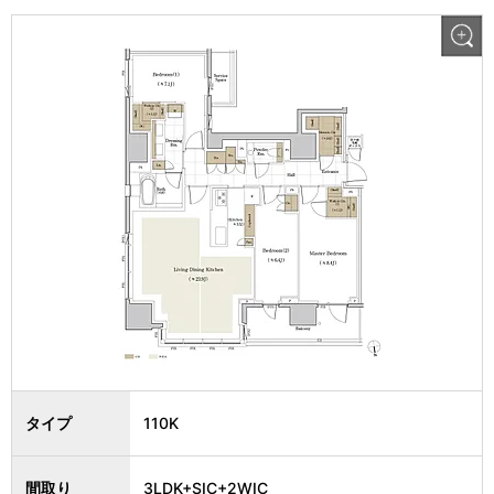
タイプ
110K
間取り
3LDK+SIC+2WIC