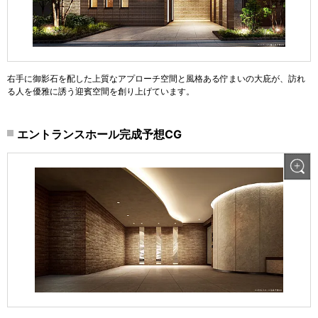
右手に御影石を配した上質なアプローチ空間と風格ある佇まいの大庇が、訪れ
る人を優雅に誘う迎賓空間を創り上げています。
エントランスホール完成予想CG