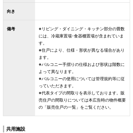
向き
備考
※リビング・ダイニング・キッチン部分の畳数
には、冷蔵庫置場･食器棚置場が含まれていま
す。
※住戸により、仕様・形状が異なる場合があり
ます。
※バルコニー手摺りの仕様および形状は階数に
よって異なります。
※バルコニーの使用については管理規約等に従
っていただきます。
※代表タイプの間取りを表示しております。販
売住戸の間取りについては本広告時の物件概要
の「販売住戸の一覧」をご覧ください。
共用施設