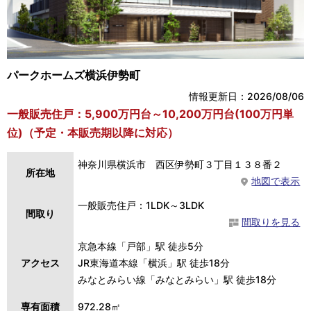
パークホームズ横浜伊勢町
情報更新日：2026/08/06
一般販売住戸：5,900万円台～10,200万円台(100万円単
位)（予定・本販売期以降に対応）
神奈川県横浜市 西区伊勢町３丁目１３８番２
所在地
地図で表示
一般販売住戸：1LDK～3LDK
間取り
間取りを見る
京急本線「戸部」駅 徒歩5分
アクセス
JR東海道本線「横浜」駅 徒歩18分
みなとみらい線「みなとみらい」駅 徒歩18分
専有面積
972.28㎡