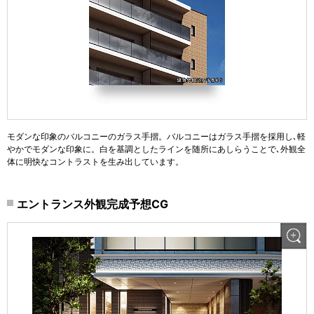
モダンな印象のバルコニーのガラス手摺。バルコニーはガラス手摺を採用し､軽
やかでモダンな印象に。白を基調としたラインを随所にあしらうことで､外観全
体に明快なコントラストを生み出しています。
エントランス外観完成予想CG