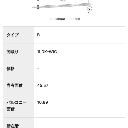
タイプ
B
間取り
1LDK+WIC
価格
-
専有面積
45.57
バルコニー
10.89
面積
所在階