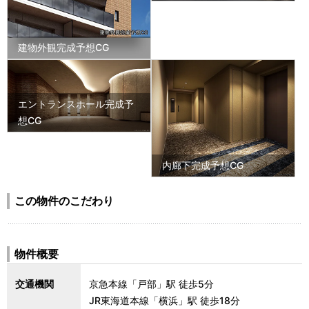
建物外観完成予想CG
エントランスホール完成予
想CG
内廊下完成予想CG
この物件のこだわり
物件概要
交通機関
京急本線「戸部」駅 徒歩5分
JR東海道本線「横浜」駅 徒歩18分