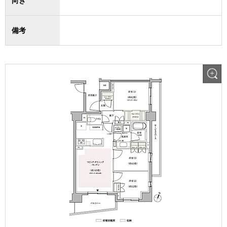
向き
備考