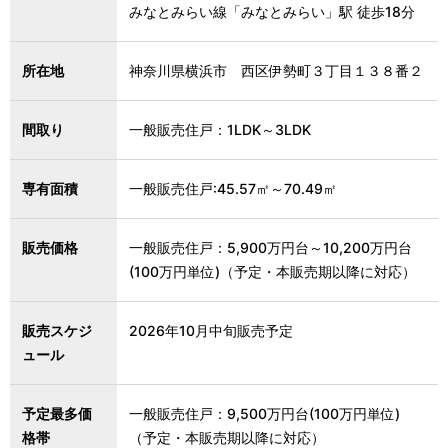
みなとみらい線「みなとみらい」駅 徒歩18分
所在地
神奈川県横浜市 西区伊勢町３丁目１３８番２
間取り
一般販売住戸：1LDK～3LDK
専有面積
一般販売住戸:45.57㎡～70.49㎡
販売価格
一般販売住戸：5,900万円台～10,200万円台
(100万円単位)（予定・本販売期以降に対応）
販売スケジ
2026年10月中旬販売予定
ュール
予定最多価
一般販売住戸：9,500万円台(100万円単位)
格帯
（予定・本販売期以降に対応）