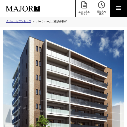
あとで見る
最近見た
リスト
物件
メジャーセブントップ
パークホームズ横浜伊勢町