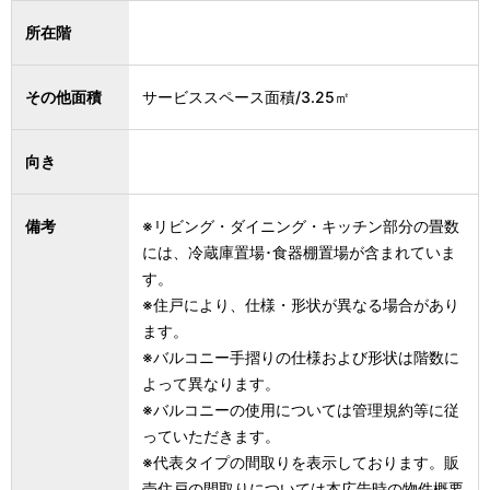
所在階
その他面積
サービススペース面積/3.25㎡
向き
備考
※リビング・ダイニング・キッチン部分の畳数
には、冷蔵庫置場･食器棚置場が含まれていま
す。
※住戸により、仕様・形状が異なる場合があり
ます。
※バルコニー手摺りの仕様および形状は階数に
よって異なります。
※バルコニーの使用については管理規約等に従
っていただきます。
※代表タイプの間取りを表示しております。販
売住戸の間取りについては本広告時の物件概要