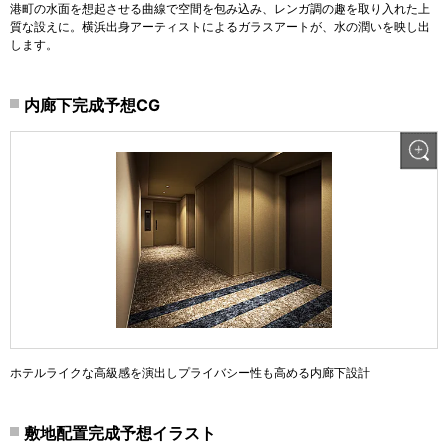
港町の水面を想起させる曲線で空間を包み込み、レンガ調の趣を取り入れた上
質な設えに。横浜出身アーティストによるガラスアートが、水の潤いを映し出
します。
内廊下完成予想CG
ホテルライクな高級感を演出しプライバシー性も高める内廊下設計
敷地配置完成予想イラスト