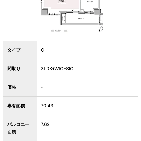
タイプ
C
間取り
3LDK+WIC+SIC
価格
-
専有面積
70.43
バルコニー
7.62
面積