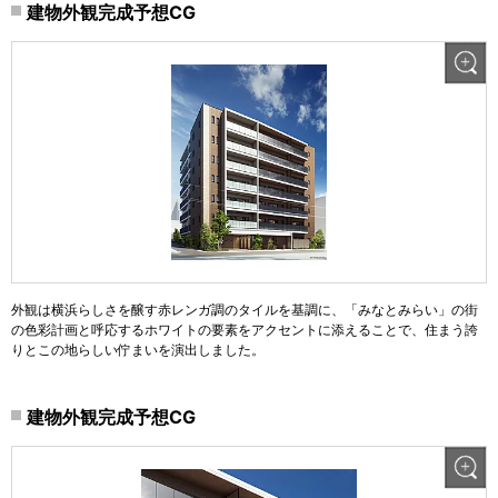
建物外観完成予想CG
外観は横浜らしさを醸す赤レンガ調のタイルを基調に、「みなとみらい」の街
の色彩計画と呼応するホワイトの要素をアクセントに添えることで、住まう誇
りとこの地らしい佇まいを演出しました。
建物外観完成予想CG