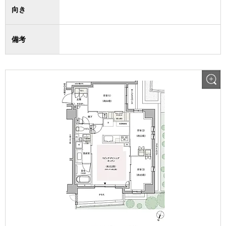
向き
備考