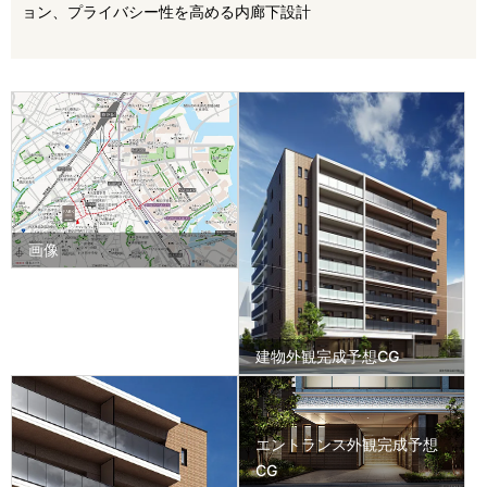
ョン、プライバシー性を高める内廊下設計
画像
建物外観完成予想CG
エントランス外観完成予想
CG