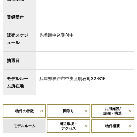
登録受付
販売スケジ
先着順申込受付中
ュール
抽選日
モデルルー
兵庫県神戸市中央区明石町32-B1F
ム所在地
共用施設/
物件の特徴
間取り
設備・構造
周辺環境・
モデルルーム
物件概要
アクセス