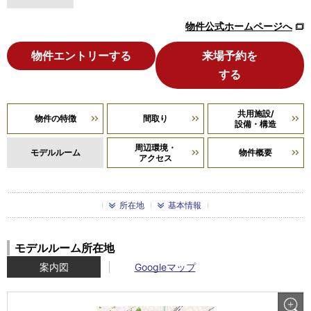
物件公式ホームページへ
物件エントリーする
来場予約を
する
共用施設/
物件の特徴
間取り
設備・構造
周辺環境・
モデルルーム
物件概要
アクセス
所在地
基本情報
モデルルーム所在地
案内図
Googleマップ