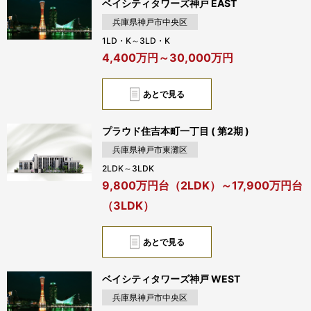
ベイシティタワーズ神戸 EAST
兵庫県神戸市中央区
1LD・K～3LD・K
4,400万円～30,000万円
あとで見る
プラウド住吉本町一丁目 ( 第2期 )
兵庫県神戸市東灘区
2LDK～3LDK
9,800万円台（2LDK）～17,900万円台
（3LDK）
あとで見る
ベイシティタワーズ神戸 WEST
兵庫県神戸市中央区