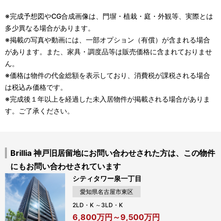
※完成予想図やCG合成画像は、門塀・植栽・庭・外観等、実際とは
多少異なる場合があります。
※掲載の写真や動画には、一部オプション（有償）が含まれる場合
があります。また、家具・調度品等は販売価格に含まれておりませ
ん。
※価格は物件の代金総額を表示しており、消費税が課税される場合
は税込み価格です。
※完成後１年以上を経過した未入居物件が掲載される場合がありま
す。ご了承ください。
Brillia 神戸旧居留地にお問い合わせされた方は、この物件
にもお問い合わせされています
シティタワー泉一丁目
愛知県名古屋市東区
2LD・K ～3LD・K
6,800万円～9,500万円