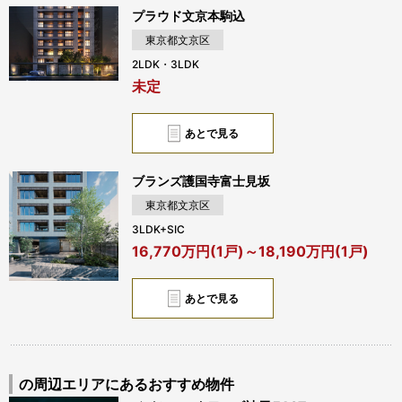
プラウド文京本駒込
東京都文京区
2LDK・3LDK
未定
あとで見る
ブランズ護国寺富士見坂
東京都文京区
3LDK+SIC
16,770万円(1戸)～18,190万円(1戸)
あとで見る
の周辺エリアにあるおすすめ物件