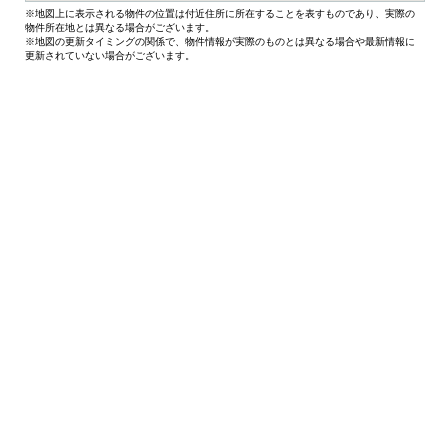
※地図上に表示される物件の位置は付近住所に所在することを表すものであり、実際の
物件所在地とは異なる場合がございます。
※地図の更新タイミングの関係で、物件情報が実際のものとは異なる場合や最新情報に
更新されていない場合がございます。