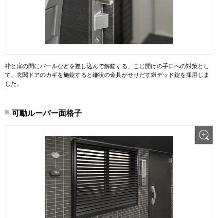
枠と扉の間にバールなどを差し込んで解錠する、こじ開けの手口への対策とし
て、玄関ドアのカギを施錠すると鎌状の金具がせりだす鎌デッド錠を採用しま
した。
可動ルーバー面格子