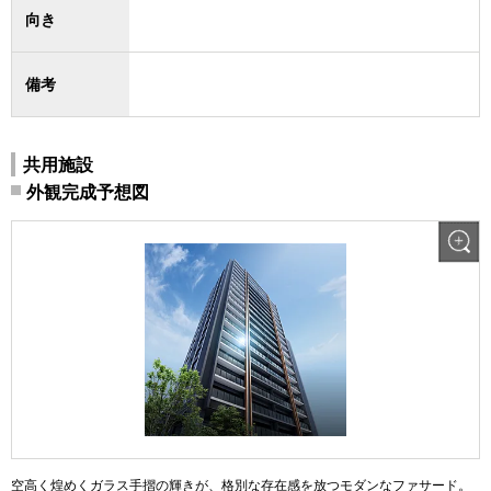
向き
備考
共用施設
外観完成予想図
空高く煌めくガラス手摺の輝きが、格別な存在感を放つモダンなファサード。