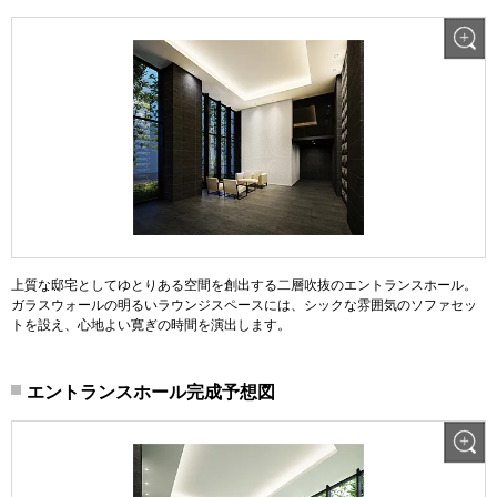
上質な邸宅としてゆとりある空間を創出する二層吹抜のエントランスホール。
ガラスウォールの明るいラウンジスペースには、シックな雰囲気のソファセッ
トを設え、心地よい寛ぎの時間を演出します。
エントランスホール完成予想図