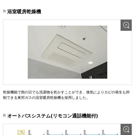
浴室暖房乾燥機
乾燥機能で雨の日でも洗濯物を乾かすことができ、換気によりカビの発生も抑
制できる東邦ガスの浴室暖房乾燥機を採用しました。
オートバスシステム(リモコン通話機能付)