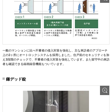
一般のマンションに比べ不審者の侵入対策を強化し、主な来訪者のアプローチ
上の2ヶ所にオートロックシステムを採用しました。住戸前のセキュリティを加
え3段階のチェックで、不審者の侵入対策を強化しています。また留守中の来訪
者も確認できる録画録音機能もついています。
鎌デッド錠