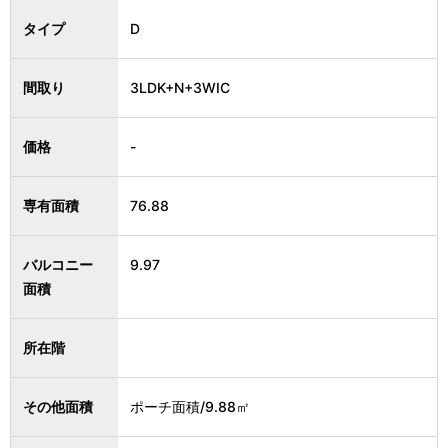
タイプ
D
間取り
3LDK+N+3WIC
価格
-
専有面積
76.88
バルコニー
9.97
面積
所在階
その他面積
ポーチ面積/9.88㎡