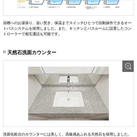
浴槽へのお湯張り、追い焚き、保温までスイッチひとつで自動操作できるオー
トバスシステムを採用しました。また、キッチンとバスルームに設置したコン
トローラーで相互通話も可能です。
天然石洗面カウンター
洗面化粧台のカウンターには美しく、高級感あふれる天然石を採用しました。