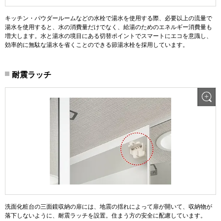
キッチン・パウダールームなどの水栓で湯水を使用する際、必要以上の流量で
湯水を使用すると、水の消費量だけでなく、給湯のためのエネルギー消費量も
増大します。水と湯水の境目にある切替ポイントでスマートにエコを意識し、
効率的に無駄な湯水を省くことのできる節湯水栓を採用しています。
耐震ラッチ
洗面化粧台の三面鏡収納の扉には、地震の揺れによって扉が開いて、収納物が
落下しないように、耐震ラッチを設置。住まう方の安全に配慮しています。