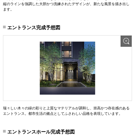
縦のラインを強調した大胆かつ洗練されたデザインが、新たな風景を描き出し
ます。
エントランス完成予想図
瑞々しい木々の緑の彩りと上質なマテリアルが調和し、崇高かつ存在感のある
エントランス。都市生活の拠点としてふさわしい品格を表現しています。
エントランスホール完成予想図