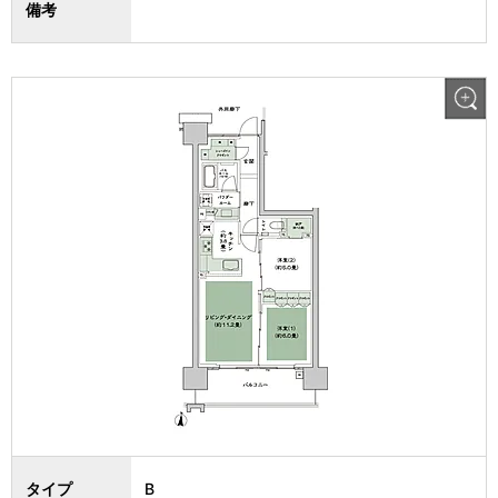
備考
タイプ
B