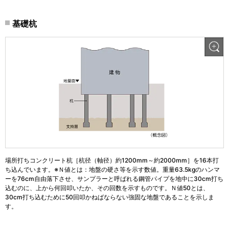
基礎杭
場所打ちコンクリート杭［杭径（軸径）約1200mm～約2000mm］を16本打
ち込んでいます。※Ｎ値とは：地盤の硬さ等を示す数値。重量63.5kgのハンマ
ーを76cm自由落下させ、サンプラーと呼ばれる鋼管パイプを地中に30cm打ち
込むのに、上から何回叩いたか、その回数を示すものです。Ｎ値50とは、
30cm打ち込むために50回叩かねばならない強固な地盤であることを示しま
す。