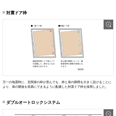
対震ドア枠
万一の地震時に、玄関扉の枠が歪んでも、枠と扉の隙間を大きく設けることに
より、扉の開放を容易にできるように配慮した対震ドア枠を採用しました。
ダブルオートロックシステム