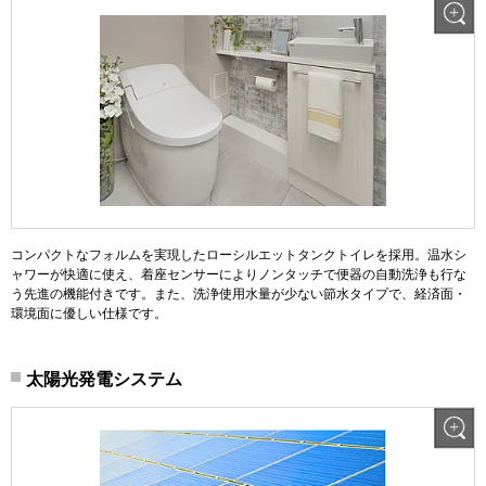
コンパクトなフォルムを実現したローシルエットタンクトイレを採用。温水シ
ャワーが快適に使え、着座センサーによりノンタッチで便器の自動洗浄も行な
う先進の機能付きです。また、洗浄使用水量が少ない節水タイプで、経済面・
環境面に優しい仕様です。
太陽光発電システム