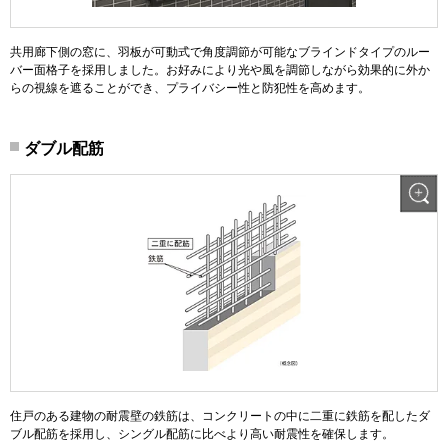
共用廊下側の窓に、羽板が可動式で角度調節が可能なブラインドタイプのルー
バー面格子を採用しました。お好みにより光や風を調節しながら効果的に外か
らの視線を遮ることができ、プライバシー性と防犯性を高めます。
ダブル配筋
住戸のある建物の耐震壁の鉄筋は、コンクリートの中に二重に鉄筋を配したダ
ブル配筋を採用し、シングル配筋に比べより高い耐震性を確保します。