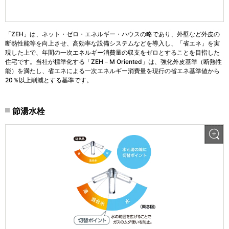
「ZEH」は、ネット・ゼロ・エネルギー・ハウスの略であり、外壁など外皮の
断熱性能等を向上させ、高効率な設備システムなどを導入し、「省エネ」を実
現した上で、年間の一次エネルギー消費量の収支をゼロとすることを目指した
住宅です。当社が標準化する「ZEH－M Oriented」は、強化外皮基準（断熱性
能）を満たし、省エネによる一次エネルギー消費量を現行の省エネ基準値から
20％以上削減とする基準です。
節湯水栓