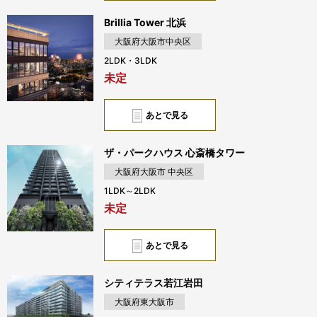
Brillia Tower 北浜
大阪府大阪市中央区
2LDK・3LDK
未定
あとで見る
ザ・パークハウス 心斎橋タワー
大阪府大阪市 中央区
1LDK～2LDK
未定
あとで見る
シティテラス若江岩田
大阪府東大阪市