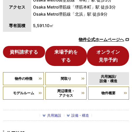
アクセス
Osaka Metro堺筋線「堺筋本町」駅 徒歩3分
Osaka Metro堺筋線「北浜」駅 徒歩9分
専有面積
5,591.10㎡
物件公式ホームページへ
資料請求する
来場予約を
オンライン
する
見学予約
共用施設/
物件の特徴
間取り
設備・構造
周辺環境・
モデルルーム
物件概要
アクセス
共用施設
設備・構造