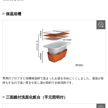
保温浴槽
専用のフロフタと浴槽保温材で温まったお湯を冷めにくくしました。湯温が長
持ちするので追い焚きや足し湯が節約でき経済的です。
三面鏡付洗面化粧台（手元照明付）