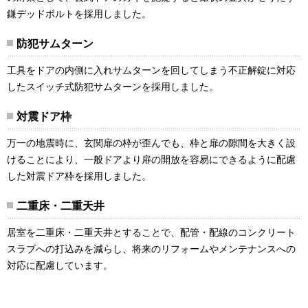
鎌デッドボルトを採用しました。
防犯サムターン
工具をドアの内側に入れサムターンを回してしまう不正解錠に対応
したスイッチ式防犯サムターンを採用しました。
対震ドア枠
万一の地震時に、玄関扉の枠が歪んでも、枠と扉の隙間を大きく設
けることにより、一般ドアより扉の開放を容易にできるように配慮
した対震ドア枠を採用しました。
二重床・二重天井
居室を二重床・二重天井とすることで、配管・配線のコンクリート
スラブへの打込みを減らし、将来のリフォームやメンテナンスへの
対応に配慮しています。