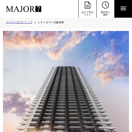
あとで見る
最近見た
リスト
物件
メジャーセブントップ
シティタワー大阪本町