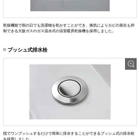
乾燥機能で雨の日でも洗濯物を乾かすことができ、換気によりカビの発生も抑
制できる大阪ガスのガス温水式の浴室暖房乾燥機を採用しました。
プッシュ式排水栓
指でワンプッシュするだけで簡単に排水することができるプッシュ式の排水栓
を採用しました。