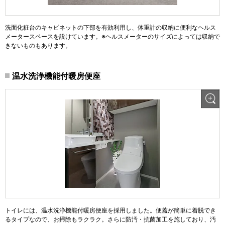
洗面化粧台のキャビネットの下部を有効利用し、体重計の収納に便利なヘルス
メータースペースを設けています。※ヘルスメーターのサイズによっては収納で
きないものもあります。
温水洗浄機能付暖房便座
トイレには、温水洗浄機能付暖房便座を採用しました。便蓋が簡単に着脱でき
るタイプなので、お掃除もラクラク。さらに防汚・抗菌加工を施しており、汚