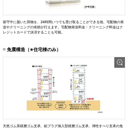
留守中に届いた荷物を、24時間いつでも受け取ることができる他、宅配物の発
送やクリーニングの依頼が行えます。宅配物発送料金・クリーニング料金はク
レジットカードで決済することも可能。
免震構造（※住宅棟のみ）
天然ゴム系積層ゴム支承、鉛プラグ挿入型積層ゴム支承、弾性すべり支承の免