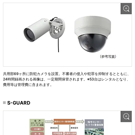
共用部69ヶ所に防犯カメラを設置。不審者の侵入や犯罪を抑制するとともに、
24時間録画される画像は、一定期間保管されます。※53台はレンタルとなり、
費用等は管理費に含まれます。
S-GUARD