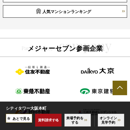
人気マンションランキング
メジャーセブン参画企業
シティタワー大阪本町
来場予約を
オンライン
あとで見る
資料請求する
する
見学予約