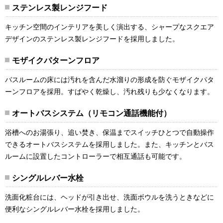
ステンレス製レンジフード
キッチン空間のインテリアを美しく演出する、シャープなスクエア
デザインのステンレス製レンジフードを採用しました。
モザイクパターンフロア
バスルームの床には汚れを含んだ水溜りの形成を防ぐモザイクパタ
ーンフロアを採用。すばやく乾燥し、汚れ残りも少なくなります。
オートバスシステム（リモコン通話機能付）
浴槽へのお湯張り、追い焚き、保温までスイッチひとつで自動操作
できるオートバスシステムを採用しました。また、キッチンとバス
ルームに設置したコントローラーで相互通話も可能です。
シングルレバー水栓
洗面化粧台には、ヘッドが引き出せ、洗面ボウルを洗うときなどに
便利なシングルレバー水栓を採用しました。