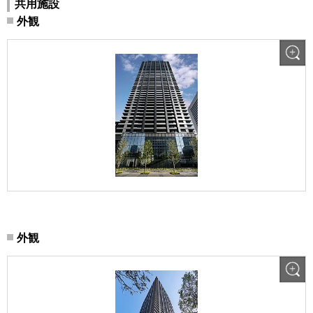
共用施設
外観
外観