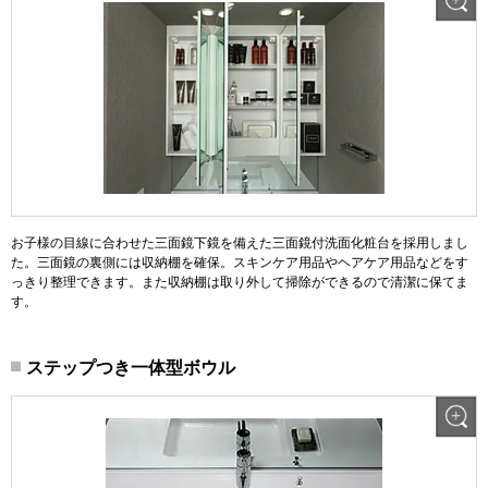
お子様の目線に合わせた三面鏡下鏡を備えた三面鏡付洗面化粧台を採用しまし
た。三面鏡の裏側には収納棚を確保。スキンケア用品やヘアケア用品などをす
っきり整理できます。また収納棚は取り外して掃除ができるので清潔に保てま
す。
ステップつき一体型ボウル