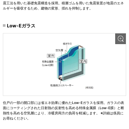
震工法を用いた基礎免震構造を採用。積層ゴムを用いた免震装置が地震のエネ
ルギーを吸収するため、建物の変形、揺れを抑制します。
Low-Eガラス
住戸の一部の開口部には省エネ効果に優れたLow-Eガラスを採用。ガラスの表
面にコーティングされた日射熱の反射性を高める特殊金属膜（Low-E膜）と断
熱性を高める空気層により、冷暖房両方の負荷を軽減します。 ※詳細は係員に
お尋ねください。