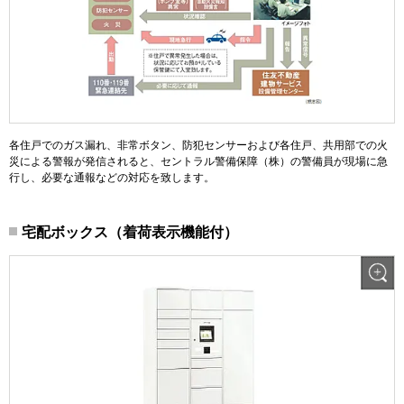
各住戸でのガス漏れ、非常ボタン、防犯センサーおよび各住戸、共用部での火
災による警報が発信されると、セントラル警備保障（株）の警備員が現場に急
行し、必要な通報などの対応を致します。
宅配ボックス（着荷表示機能付）