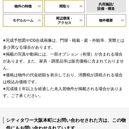
共用施設/
物件の特徴
間取り
設備・構造
周辺環境・
モデルルーム
物件概要
アクセス
※完成予想図やCG合成画像は、門塀・植栽・庭・外観等、実際とは
多少異なる場合があります。
※掲載の写真や動画には、一部オプション（有償）が含まれる場合
があります。また、家具・調度品等は販売価格に含まれておりませ
ん。
※価格は物件の代金総額を表示しており、消費税が課税される場合
は税込み価格です。
※完成後１年以上を経過した未入居物件が掲載される場合がありま
す。ご了承ください。
シティタワー大阪本町にお問い合わせされた方は、この物
件にもお問い合わせされています