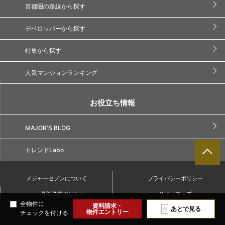
首都圏の路線から探す
デベロッパーから探す
特集から探す
人気マンションランキング
お役立ち情報
MAJOR'S BLOG
トレンドLabo
メジャーセブンについて
プライバシーポリシー
外部送信ポリシー
サイトマップ
全物件に
資料請求・
あとで見る
物件エントリー
チェックを付ける
Copyright(C) Major7. All Rights Reserved.