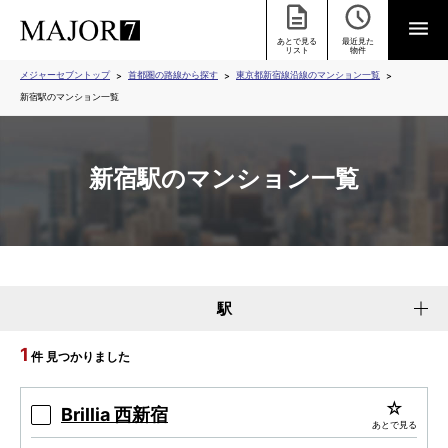
あとで見る
最近見た
リスト
物件
メジャーセブントップ
首都圏の路線から探す
東京都新宿線沿線のマンション一覧
新宿駅のマンション一覧
新宿駅のマンション一覧
駅
1
件 見つかりました
Brillia 西新宿
あとで見る