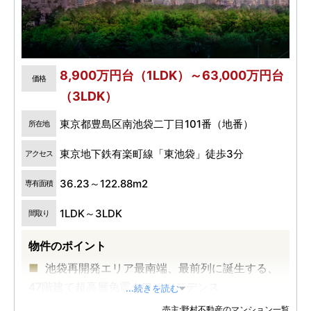
8,900万円台（1LDK）～63,000万円台
価格
（3LDK）
東京都豊島区南池袋二丁目101番（地番）
所在地
東京地下鉄有楽町線「東池袋」徒歩3分
アクセス
36.23～122.88m2
専有面積
1LDK～3LDK
間取り
物件のポイント
池袋再開発エリア最南端、最前列に誕生する、
47階建て超高層免震タワーレジデンス
...続きを読む
JR「池袋」駅徒歩10分、有楽町線「東池袋」駅
売主:野村不動産のマンション一覧