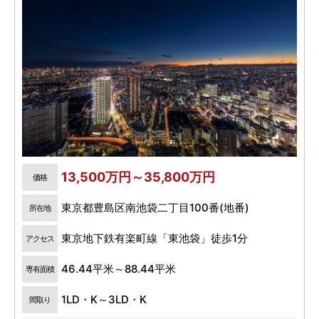
13,500万円～35,800万円
価格
東京都豊島区南池袋二丁目100番(地番)
所在地
東京地下鉄有楽町線「東池袋」徒歩1分
アクセス
46.44平米～88.44平米
専有面積
1LD・K～3LD・K
間取り