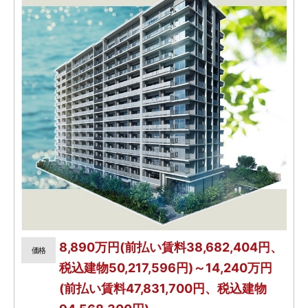
8,890万円(前払い賃料38,682,404円、
価格
税込建物50,217,596円)～14,240万円
(前払い賃料47,831,700円、税込建物