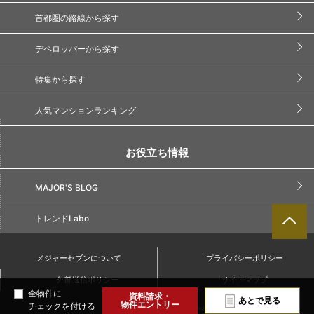
首都圏の路線から探す
デベロッパーから探す
特集から探す
人気マンションランキング
お役立ち情報
MAJOR'S BLOG
トレンドLabo
メジャーセブンについて
プライバシーポリシー
外部送信ポリシー
サイトマップ
全物件に
資料請求・
あとで見る
物件エントリー
チェックを付ける
Copyright(C) Major7. All Rights Reserved.