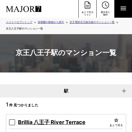
あとで見る
最近見た
リスト
物件
メジャーセブントップ
首都圏の路線から探す
京王電鉄京王線沿線のマンション一覧
京王八王子駅のマンション一覧
京王八王子駅のマンション一覧
駅
1
件 見つかりました
Brillia 八王子 River Terrace
あとで見る