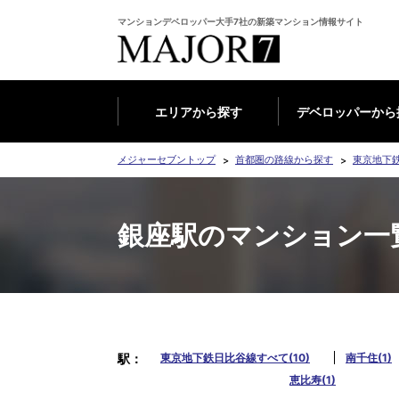
マンションデベロッパー大手7社の新築マンション情報サイト
エリアから探す
デベロッパーから
メジャーセブントップ
首都圏の路線から探す
東京地下
銀座駅のマンション一
駅
東京地下鉄日比谷線すべて(10)
南千住(1)
恵比寿(1)