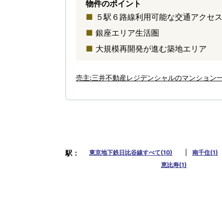
物件のポイント
５駅６路線利用可能な交通アクセ
銀座エリア生活圏
大規模再開発が進む築地エリア
売主:三井不動産レジデンシャルのマンション
駅
東京地下鉄日比谷線すべて(10)
南千住(1)
恵比寿(1)