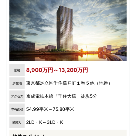
8,900万円～13,200万円
価格
東京都足立区千住橋戸町１番５他（地番）
所在地
京成電鉄本線「千住大橋」徒歩5分
アクセス
54.99平米～75.80平米
専有面積
2LD・K～3LD・K
間取り