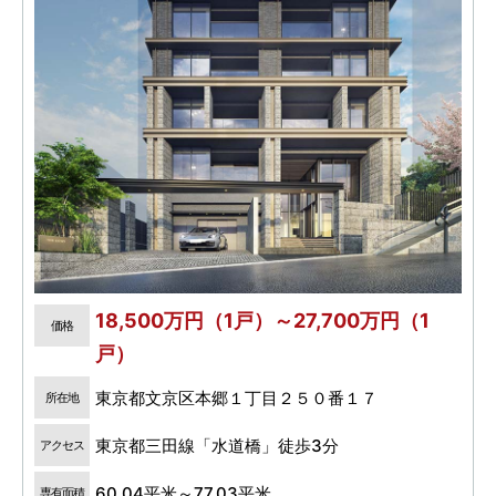
18,500万円（1戸）～27,700万円（1
価格
戸）
東京都文京区本郷１丁目２５０番１７
所在地
東京都三田線「水道橋」徒歩3分
アクセス
60.04平米～77.03平米
専有面積