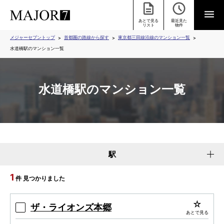
あとで見る
最近見た
リスト
物件
メジャーセブントップ
首都圏の路線から探す
東京都三田線沿線のマンション一覧
水道橋駅のマンション一覧
水道橋駅のマンション一覧
駅
1
件 見つかりました
ザ・ライオンズ本郷
あとで見る