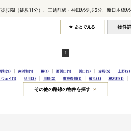
町徒歩圏（徒歩11分）、三越前駅・神田駅徒歩5分、新日本橋駅
物件
あとで見る
1
浦和(3)
南浦和(1)
蕨(1)
西川口(1)
川口(3)
赤羽(5)
上野(2)
ウェイ(1)
品川(3)
川崎(3)
東神奈川(1)
横浜(3)
桜木町(1)
その他の路線の物件を探す