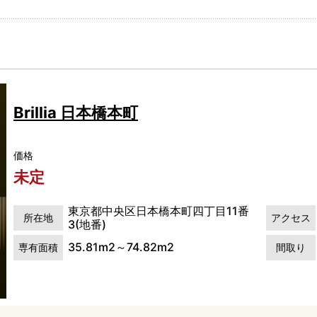
Brillia 日本橋本町
価格
未定
東京都中央区日本橋本町四丁目11番
所在地
アクセス
3(地番)
35.81m2～74.82m2
専有面積
間取り