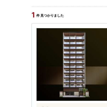
1
件 見つかりました