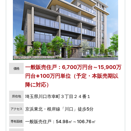
一般販売住戸：6,700万円台～15,900万
価格
円台※100万円単位（予定・本販売期以
降に対応）
埼玉県川口市幸町３丁目２４番１
所在地
京浜東北・根岸線「川口」徒歩5分
アクセス
一般販売住戸：54.98㎡～106.76㎡
専有面積