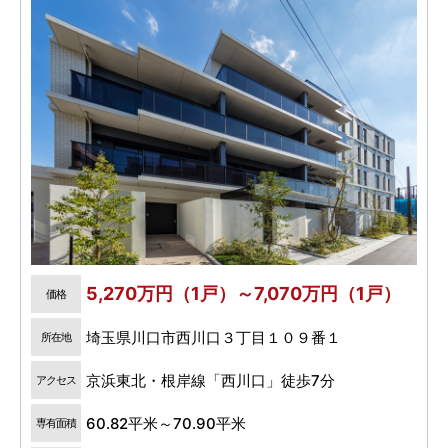
5,270万円（1戸）～7,070万円（1戸）
価格
埼玉県川口市西川口３丁目１０９番１
所在地
京浜東北・根岸線「西川口」徒歩7分
アクセス
60.82平米～70.90平米
専有面積